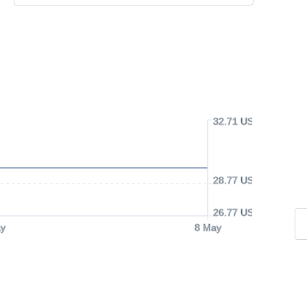
32.71 USD
28.77 USD
26.77 USD
y
8 May