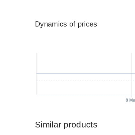
Dynamics of prices
8 Ma
Similar products