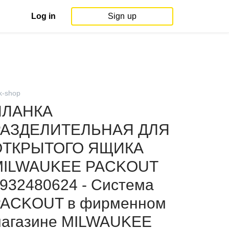
Log in
Sign up
k-shop
ПЛАНКА
РАЗДЕЛИТЕЛЬНАЯ ДЛЯ
ОТКРЫТОГО ЯЩИКА
MILWAUKEE PACKOUT
932480624 - Система
PACKOUT в фирменном
агазине MILWAUKEE