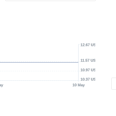
12.67 USD
11.57 USD
10.97 USD
10.37 USD
ay
10 May