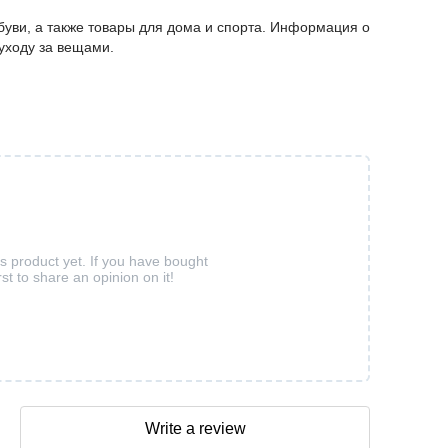
буви, а также товары для дома и спорта. Информация о
 уходу за вещами.
is product yet. If you have bought
rst to share an opinion on it!
Write a review