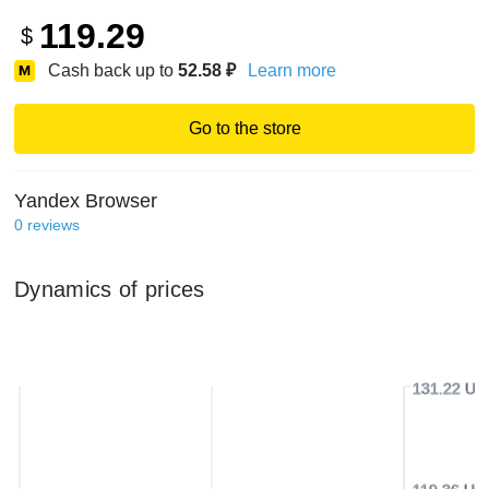
119.29
$
Cash back up to
52.58
₽
Learn more
Go to the store
Yandex Browser
0
reviews
Dynamics of prices
131.22 US