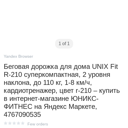
1 of 1
Yandex Browser
Беговая дорожка для дома UNIX Fit
R-210 суперкомпактная, 2 уровня
наклона, до 110 кг, 1-8 км/ч,
кардиотренажер, цвет r-210 – купить
в интернет-магазине ЮНИКС-
ФИТНЕС на Яндекс Маркете,
4767090535
Few orders