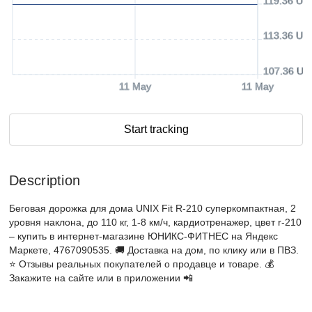
119.36 US
113.36 US
107.36 US
11 May
11 May
Start tracking
Description
Беговая дорожка для дома UNIX Fit R-210 суперкомпактная, 2
уровня наклона, до 110 кг, 1-8 км/ч, кардиотренажер, цвет r-210
– купить в интернет-магазине ЮНИКС-ФИТНЕС на Яндекс
Маркете, 4767090535. 🚚 Доставка на дом, по клику или в ПВЗ.
⭐️ Отзывы реальных покупателей о продавце и товаре. 💰
Закажите на сайте или в приложении 📲