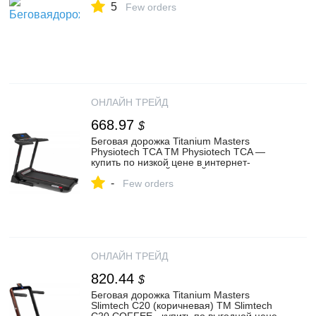
5
Few orders
ОНЛАЙН ТРЕЙД
668.97
$
Беговая дорожка Titanium Masters
Physiotech TCA TM Physiotech TCA —
купить по низкой цене в интернет-
магазине ОНЛАЙН ТРЕЙД.РУ
-
Few orders
ОНЛАЙН ТРЕЙД
820.44
$
Беговая дорожка Titanium Masters
Slimtech C20 (коричневая) TM Slimtech