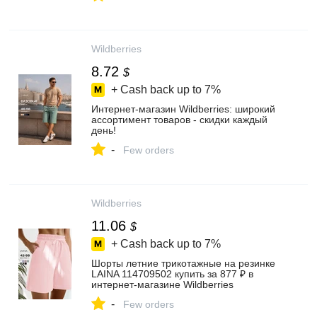
Wildberries
8.72
$
+ Cash back up to
7%
Интернет‑магазин Wildberries: широкий
ассортимент товаров - скидки каждый
день!
-
Few orders
Wildberries
11.06
$
+ Cash back up to
7%
Шорты летние трикотажные на резинке
LAINA 114709502 купить за 877 ₽ в
интернет‑магазине Wildberries
-
Few orders