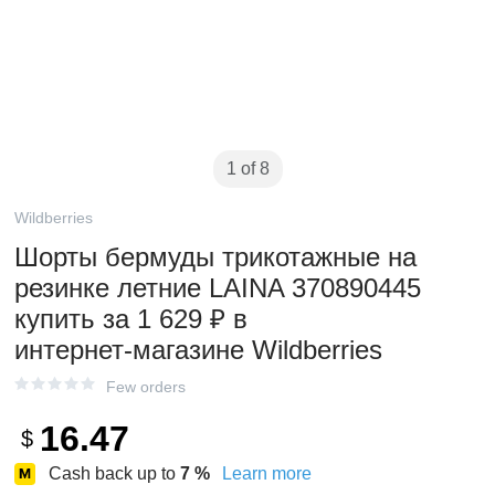
1 of 8
Wildberries
Шорты бермуды трикотажные на
резинке летние LAINA 370890445
купить за 1 629 ₽ в
интернет‑магазине Wildberries
Few orders
16.47
$
Cash back up to
7
%
Learn more