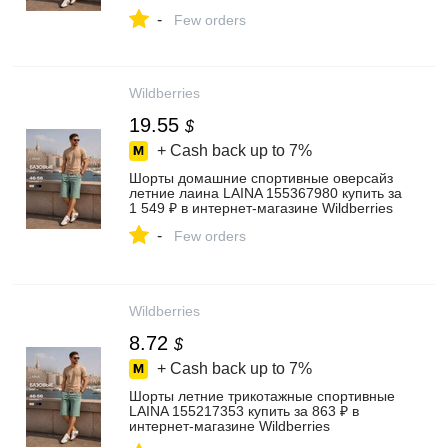
Wildberries
-
Few orders
Wildberries
19.55
$
+ Cash back up to
7%
Шорты домашние спортивные оверсайз
летние лаина LAINA 155367980 купить за
1 549 ₽ в интернет‑магазине Wildberries
-
Few orders
Wildberries
8.72
$
+ Cash back up to
7%
Шорты летние трикотажные спортивные
LAINA 155217353 купить за 863 ₽ в
интернет‑магазине Wildberries