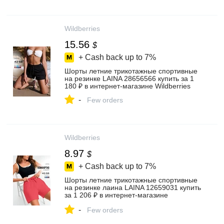
Wildberries
15.56
$
+ Cash back up to
7%
Шорты летние трикотажные спортивные
на резинке LAINA 28656566 купить за 1
180 ₽ в интернет‑магазине Wildberries
-
Few orders
Wildberries
8.97
$
+ Cash back up to
7%
Шорты летние трикотажные спортивные
на резинке лаина LAINA 12659031 купить
за 1 206 ₽ в интернет‑магазине
Wildberries
-
Few orders