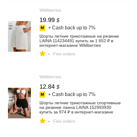
Wildberries
19.99
$
+ Cash back up to
7%
Шорты летние трикотажные на резинке
LAINA 114234491 купить за 1 652 ₽ в
интернет‑магазине Wildberries
-
Few orders
Wildberries
12.84
$
+ Cash back up to
7%
Шорты летние трикотажные спортивные
на резинке лаина LAINA 152993930
купить за 974 ₽ в интернет‑магазине
Wildberries
-
Few orders