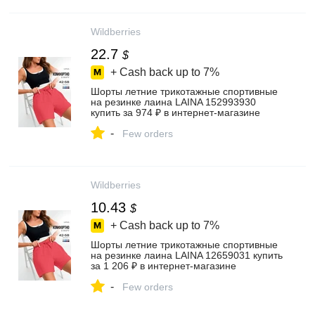
Wildberries
22.7
$
+ Cash back up to
7%
Шорты летние трикотажные спортивные
на резинке лаина LAINA 152993930
купить за 974 ₽ в интернет‑магазине
Wildberries
-
Few orders
Wildberries
10.43
$
+ Cash back up to
7%
Шорты летние трикотажные спортивные
на резинке лаина LAINA 12659031 купить
за 1 206 ₽ в интернет‑магазине
Wildberries
-
Few orders