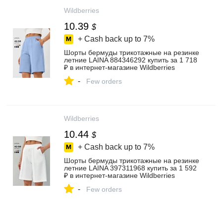
Wildberries
10.39
$
+ Cash back up to
7%
Шорты бермуды трикотажные на резинке
летние LAINA 884346292 купить за 1 718
₽ в интернет‑магазине Wildberries
-
Few orders
Wildberries
10.44
$
+ Cash back up to
7%
Шорты бермуды трикотажные на резинке
летние LAINA 397311968 купить за 1 592
₽ в интернет‑магазине Wildberries
-
Few orders