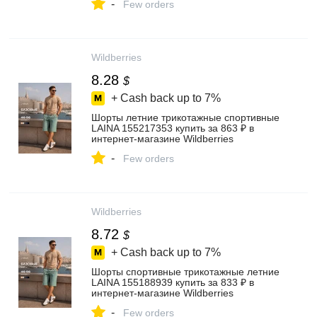
-
Few orders
Wildberries
8.28
$
+ Cash back up to
7%
Шорты летние трикотажные спортивные
LAINA 155217353 купить за 863 ₽ в
интернет‑магазине Wildberries
-
Few orders
Wildberries
8.72
$
+ Cash back up to
7%
Шорты спортивные трикотажные летние
LAINA 155188939 купить за 833 ₽ в
интернет‑магазине Wildberries
-
Few orders