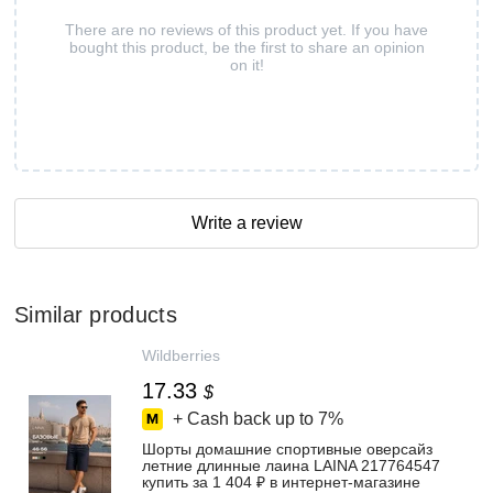
There are no reviews of this product yet. If you have
bought this product, be the first to share an opinion
on it!
Write a review
Similar products
Wildberries
17.33
$
+ Cash back up to
7%
Шорты домашние спортивные оверсайз
летние длинные лаина LAINA 217764547
купить за 1 404 ₽ в интернет‑магазине