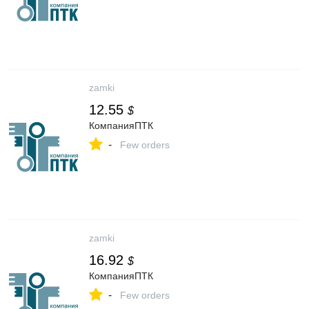
zamki
12.55
$
КомпанияПТК
-
Few orders
zamki
16.92
$
КомпанияПТК
-
Few orders