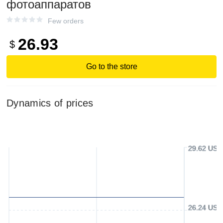
фотоаппаратов
Few orders
26.93
$
Go to the store
Dynamics of prices
29.62 USD
26.24 USD