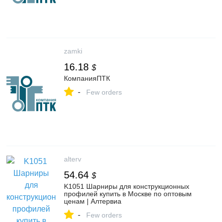
zamki
16.18
$
КомпанияПТК
-
Few orders
alterv
54.64
$
K1051 Шарниры для конструкционных
профилей купить в Москве по оптовым
ценам | Алтервиа
-
Few orders