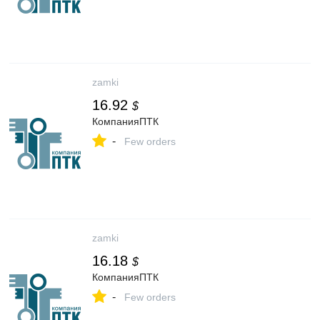
zamki
16.92
$
КомпанияПТК
-
Few orders
zamki
16.18
$
КомпанияПТК
-
Few orders