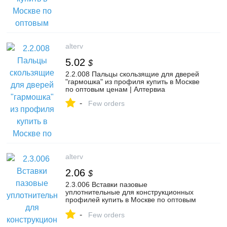
alterv
5.02
$
2.2.008 Пальцы скользящие для дверей
"гармошка" из профиля купить в Москве
по оптовым ценам | Алтервиа
-
Few orders
alterv
2.06
$
2.3.006 Вставки пазовые
уплотнительные для конструкционных
профилей купить в Москве по оптовым
ценам | Алтервиа
-
Few orders