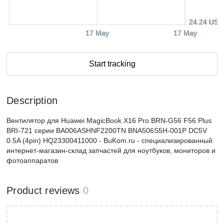
24.24 USD
17 May
17 May
Start tracking
Description
Вентилятор для Huawei MagicBook X16 Pro BRN-G56 F56 Plus
BRI-721 серии BA006ASHNF2200TN BNA506S5H-001P DC5V
0.5A (4pin) HQ23300411000 - BuKom.ru - специализированный
интернет-магазин-склад запчастей для ноутбуков, мониторов и
фотоаппаратов
Product reviews
0