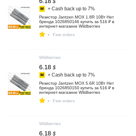
6.18
$
+ Cash back up to
7%
Резистор Jantzen MOX 1.8R 10Вт Нет
бренда 1026850146 купить за 516 ₽ в
интернет‑магазине Wildberries
-
Few orders
Wildberries
6.18
$
+ Cash back up to
7%
Резистор Jantzen MOX 5.6R 10Вт Нет
бренда 1026850150 купить за 516 ₽ в
интернет‑магазине Wildberries
-
Few orders
Wildberries
6.18
$