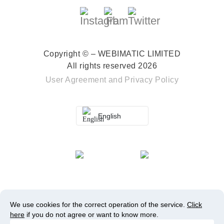
Copyright © – WEBIMATIC LIMITED
All rights reserved 2026
User Agreement
and
Privacy Policy
English
We use cookies for the correct operation of the service.
Click
here
if you do not agree or want to know more.