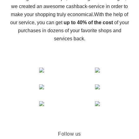
we created an awesome cashback-service in order to
The best cash back on AliExpress - how to find it
make your shopping truly economical.
With the help of
The best cash back service for AliExpress - let's
our service, you can get
up to 40% of the cost
of your
compare offers
purchases in dozens of your favorite shops and
services back.
Follow us