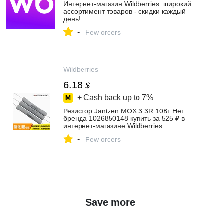
Интернет‑магазин Wildberries: широкий
ассортимент товаров - скидки каждый
день!
-
Few orders
Wildberries
6.18
$
+ Cash back up to
7%
Резистор Jantzen MOX 3.3R 10Вт Нет
бренда 1026850148 купить за 525 ₽ в
интернет‑магазине Wildberries
-
Few orders
Save more