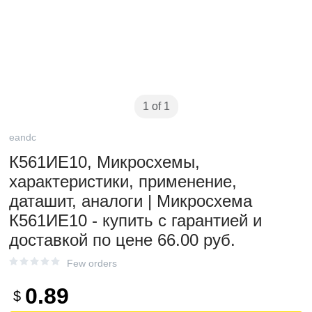
1 of 1
eandc
К561ИЕ10, Микросхемы,
характеристики, применение,
даташит, аналоги | Микросхема
К561ИЕ10 - купить с гарантией и
доставкой по цене 66.00 руб.
Few orders
0.89
$