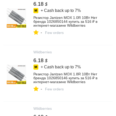
6.18
$
+ Cash back up to
7%
Резистор Jantzen MOX 1.0R 10Вт Нет
бренда 1026850144 купить за 516 ₽ в
интернет‑магазине Wildberries
-
Few orders
Wildberries
6.18
$
+ Cash back up to
7%
Резистор Jantzen MOX 1.8R 10Вт Нет
бренда 1026850146 купить за 516 ₽ в
интернет‑магазине Wildberries
-
Few orders
Wildberries