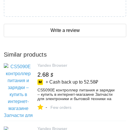
Write a review
Similar products
Yandex Browser
2.68
$
+ Cash back up to
52.58₽
CS5090E контроллер питания и зарядки
– купить в интернет-магазине Запчасти
для электроники и бытовой техники на
Яндекс Маркете, 103807741102
-
Few orders
Yandex Browser