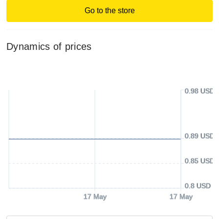
Go to the store
Dynamics of prices
0.98 USD
0.89 USD
0.85 USD
0.8 USD
17 May
17 May