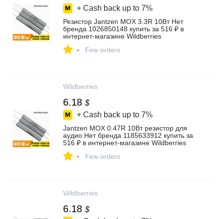
+ Cash back up to
7%
Резистор Jantzen MOX 3.3R 10Вт Нет
бренда 1026850148 купить за 516 ₽ в
интернет‑магазине Wildberries
-
Few orders
Wildberries
6.18
$
+ Cash back up to
7%
Jantzen MOX 0.47R 10Вт резистор для
аудио Нет бренда 1185633912 купить за
516 ₽ в интернет‑магазине Wildberries
-
Few orders
Wildberries
6.18
$