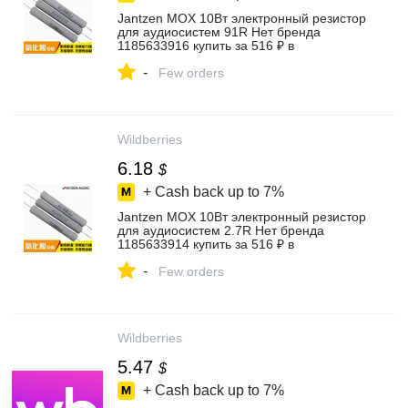
Jantzen MOX 10Вт электронный резистор
для аудиосистем 91R Нет бренда
1185633916 купить за 516 ₽ в
интернет‑магазине Wildberries
-
Few orders
Wildberries
6.18
$
+ Cash back up to
7%
Jantzen MOX 10Вт электронный резистор
для аудиосистем 2.7R Нет бренда
1185633914 купить за 516 ₽ в
интернет‑магазине Wildberries
-
Few orders
Wildberries
5.47
$
+ Cash back up to
7%