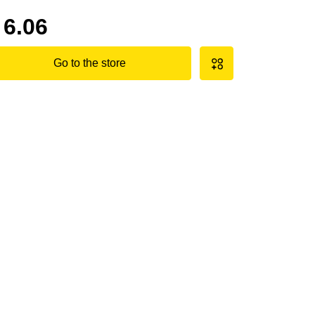
6.06
Go to the store