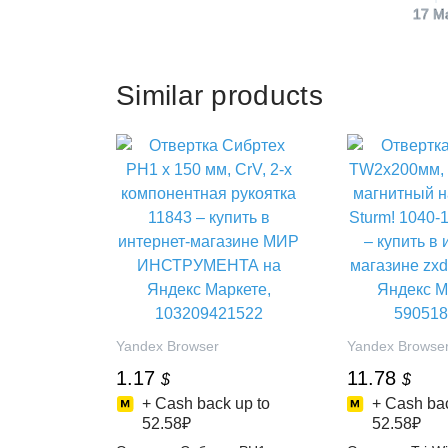
17 M
Similar products
Yandex Browser
Yandex Browse
1.17
11.78
$
$
+ Cash back up to
+ Cash bac
52.58₽
52.58₽