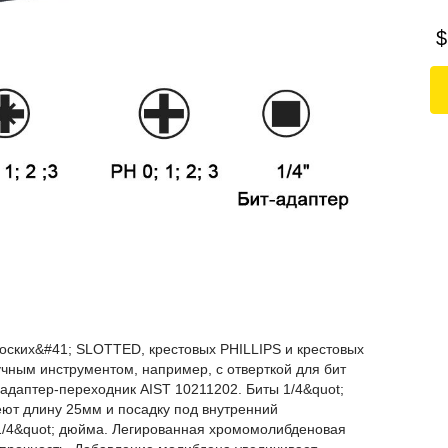
$
ских&#41; SLOTTED, крестовых PHILLIPS и крестовых
чным инструментом, например, с отверткой для бит
адаптер-переходник AIST 10211202. Биты 1/4&quot;
еют длину 25мм и посадку под внутренний
/4&quot; дюйма. Легированная хромомолибденовая