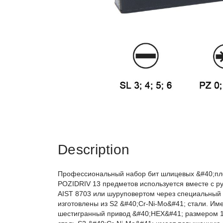
Description
Профессиональный набор бит шлицевых &#40;пло
POZIDRIV 13 предметов используется вместе с ру
AIST 8703 или шуруповертом через специальный 
изготовлены из S2 &#40;Cr-Ni-Mo&#41; стали. Им
шестигранный привод &#40;HEX&#41; размером 1