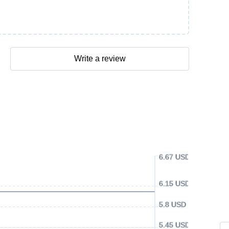
Write a review
6.67 USD
6.15 USD
5.8 USD
5.45 USD