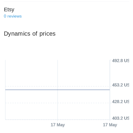
Etsy
0
reviews
Dynamics of prices
492.8 USD
453.2 USD
428.2 USD
403.2 USD
17 May
17 May