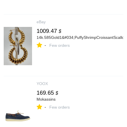
eBay
1009.47
$
14k.585Gold1&#034;PuffyShrimpCroissantScallop
-
Few orders
YOOX
169.65
$
Mokassins
-
Few orders