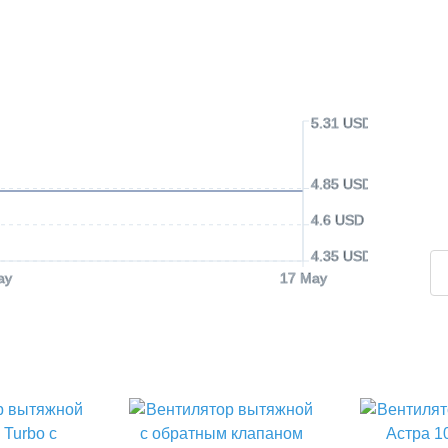
5.31 USD
4.85 USD
4.6 USD
4.35 USD
ay
17 May