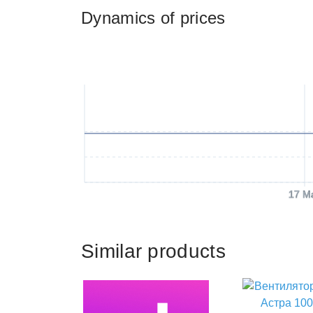
Dynamics of prices
17 M
Similar products