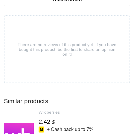
There are no reviews of this product yet. If you have
bought this product, be the first to share an opinion
on it!
Similar products
Wildberries
2.42
$
+ Cash back up to
7%