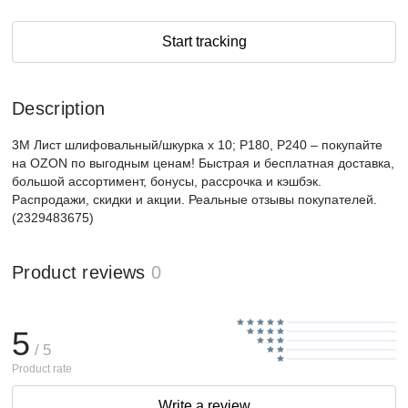
Start tracking
Description
3M Лист шлифовальный/шкурка x 10; P180, P240 – покупайте
на OZON по выгодным ценам! Быстрая и бесплатная доставка,
большой ассортимент, бонусы, рассрочка и кэшбэк.
Распродажи, скидки и акции. Реальные отзывы покупателей.
(2329483675)
Product reviews
0
5
/ 5
Product rate
Write a review