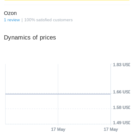
Ozon
1
review
100
%
satisfied customers
Dynamics of prices
1.83 USD
1.66 USD
1.58 USD
1.49 USD
17 May
17 May