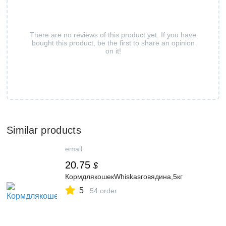
There are no reviews of this product yet. If you have
bought this product, be the first to share an opinion
on it!
Similar products
emall
20.75
$
КормдлякошекWhiskasговядина,5кг
5
54 order