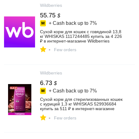
Wildberries
55.75
$
+ Cash back up to
7%
Сухой корм для кошек с говядиной 13,8
кг WHISKAS 1117244485 купить за 4 226
₽ в интернет‑магазине Wildberries
-
Few orders
Wildberries
6.73
$
+ Cash back up to
7%
Сухой корм для стерилизованных кошек
с курицей 1,3 кг WHISKAS 529936684
купить за 511 ₽ в интернет‑магазине
Wildberries
-
Few orders