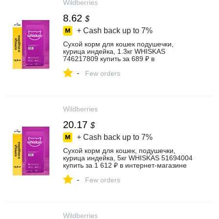
Wildberries
8.62
$
+ Cash back up to
7%
Сухой корм для кошек подушечки,
курица индейка, 1.3кг WHISKAS
746217809 купить за 689 ₽ в
интернет‑магазине Wildberries
-
Few orders
Wildberries
20.17
$
+ Cash back up to
7%
Сухой корм для кошек, подушечки,
курица индейка, 5кг WHISKAS 51694004
купить за 1 612 ₽ в интернет‑магазине
Wildberries
-
Few orders
Wildberries