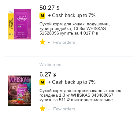
50.27
$
+ Cash back up to
7%
Сухой корм для кошек, подушечки,
курица индейка, 13.8кг WHISKAS
51528996 купить за 4 017 ₽ в
интернет‑магазине Wildberries
-
Few orders
Wildberries
6.27
$
+ Cash back up to
7%
Сухой корм для стерилизованных кошек
говядина 1,3 кг WHISKAS 343488667
купить за 511 ₽ в интернет‑магазине
Wildberries
-
Few orders