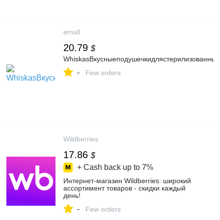
emall
20.79
$
WhiskasВкусныеподушечкидлястерилизованных(
-
Few orders
Wildberries
17.86
$
+ Cash back up to
7%
Интернет‑магазин Wildberries: широкий
ассортимент товаров - скидки каждый
день!
-
Few orders