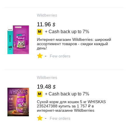
Wildberries
11.96
$
+ Cash back up to
7%
Интернет‑магазин Wildberries: широкий
ассортимент товаров - скидки каждый
день!
-
Few orders
Wildberries
19.48
$
+ Cash back up to
7%
Сухой корм для кошек 5 кг WHISKAS
235247388 купить за 1 757 ₽ в
интернет‑магазине Wildberries
-
Few orders