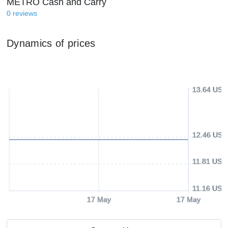
METRO Cash and Carry
0
reviews
Dynamics of prices
13.64 USD
12.46 USD
11.81 USD
11.16 USD
17 May
17 May