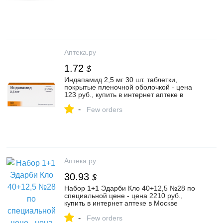
Аптека.ру
1.72
$
Индапамид 2,5 мг 30 шт. таблетки,
покрытые пленочной оболочкой - цена
123 руб., купить в интернет аптеке в
Москве Индапамид 2,5 мг 30 шт.
-
таблетки, покрытые пленочной
Few orders
оболочкой, инструкция по применению
Аптека.ру
30.93
$
Набор 1+1 Эдарби Кло 40+12,5 №28 по
специальной цене - цена 2210 руб.,
купить в интернет аптеке в Москве
Набор 1+1 Эдарби Кло 40+12,5 №28 по
-
специальной цене, инструкция по
Few orders