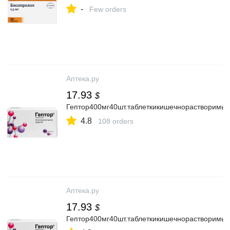
-
Few orders
Аптека.ру
17.93
$
Гептор400мг40шт.таблеткикишечнорастворимы
4.8
108 orders
Аптека.ру
17.93
$
Гептор400мг40шт.таблеткикишечнорастворимы