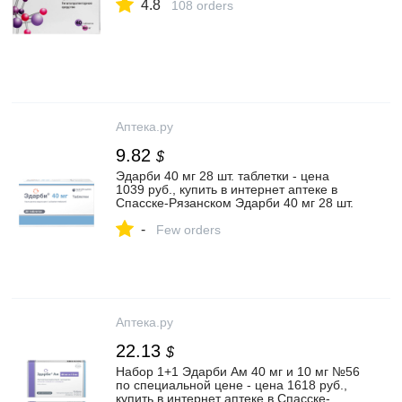
4.8
108 orders
Аптека.ру
9.82
$
Эдарби 40 мг 28 шт. таблетки - цена
1039 руб., купить в интернет аптеке в
Спасске-Рязанском Эдарби 40 мг 28 шт.
таблетки, инструкция по применению
-
Few orders
Аптека.ру
22.13
$
Набор 1+1 Эдарби Ам 40 мг и 10 мг №56
по специальной цене - цена 1618 руб.,
купить в интернет аптеке в Спасске-