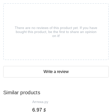
There are no reviews of this product yet. If you have
bought this product, be the first to share an opinion
on it!
Write a review
Similar products
Аптека.ру
6.97
$