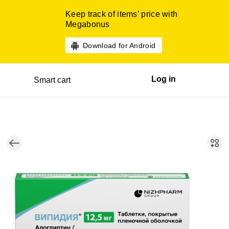
Keep track of items’ price with
Megabonus
Download for Android
Log in
Smart cart