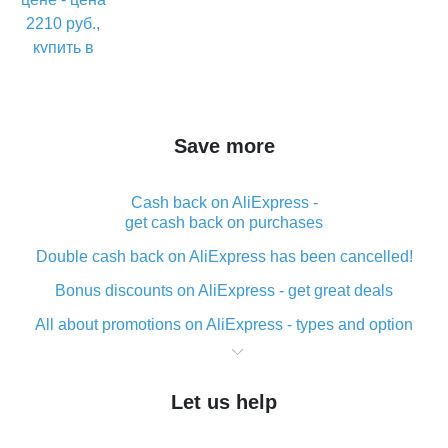
применению
Save more
Cash back on AliExpress -
get cash back on purchases
Double cash back on AliExpress has been cancelled!
Bonus discounts on AliExpress - get great deals
All about promotions on AliExpress - types and option
What is cash back when making purchases on
AliExpress - short and sweet
Let us help
The best place to download cash back for AliExpress
and how to install it