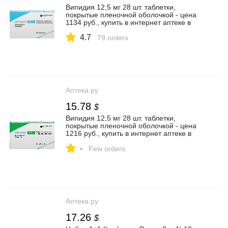
Випидия 12,5 мг 28 шт. таблетки,
покрытые пленочной оболочкой - цена
1134 руб., купить в интернет аптеке в
Медвежьегорске Випидия 12,5 мг 28 шт.
4.7
таблетки, покрытые пленочной
79 orders
оболочкой, инструкция по применению
Аптека.ру
15.78
$
Випидия 12,5 мг 28 шт. таблетки,
покрытые пленочной оболочкой - цена
1216 руб., купить в интернет аптеке в
Уссурийске Випидия 12,5 мг 28 шт.
-
таблетки, покрытые пленочной
Few orders
оболочкой, инструкция по применению
Аптека.ру
17.26
$