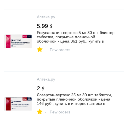
Аптека.ру
5.99
$
Розувастатин-вертекс 5 мг 30 шт. блистер
таблетки, покрытые пленочной
оболочкой - цена 361 руб., купить в
интернет аптеке в Москве Розувастатин-
-
вертекс 5 мг 30 шт. блистер таблетки,
Few orders
покрытые пленочной оболочкой,
инструкция по применению
Аптека.ру
2
$
Лозартан-вертекс 25 мг 30 шт. таблетки,
покрытые пленочной оболочкой - цена
146 руб., купить в интернет аптеке в
Берёзовском Лозартан-вертекс 25 мг 30
-
шт. таблетки, покрытые пленочной
Few orders
оболочкой, инструкция по применению