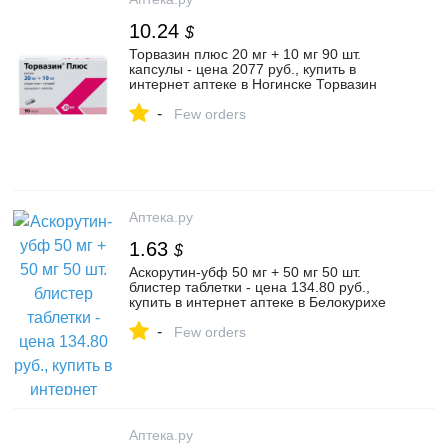
10.24
$
Торвазин плюс 20 мг + 10 мг 90 шт.
капсулы - цена 2077 руб., купить в
интернет аптеке в Ногинске Торвазин
плюс 20 мг + 10 мг 90 шт. капсулы,
-
инструкция по применению
Few orders
Аптека.ру
1.63
$
Аскорутин-убф 50 мг + 50 мг 50 шт.
блистер таблетки - цена 134.80 руб.,
купить в интернет аптеке в Белокурихе
Аскорутин-убф 50 мг + 50 мг 50 шт.
-
блистер таблетки, инструкция по
Few orders
применению
Аптека.ру