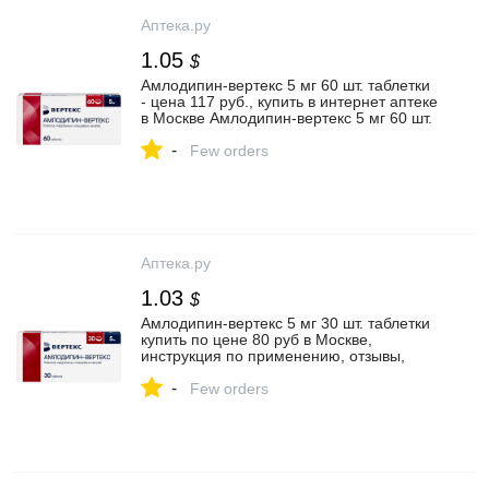
Аптека.ру
1.05
$
Амлодипин-вертекс 5 мг 60 шт. таблетки
- цена 117 руб., купить в интернет аптеке
в Москве Амлодипин-вертекс 5 мг 60 шт.
таблетки, инструкция по применению
-
Few orders
Аптека.ру
1.03
$
Амлодипин-вертекс 5 мг 30 шт. таблетки
купить по цене 80 руб в Москве,
инструкция по применению, отзывы,
аналоги, бесплатная доставка
-
Few orders