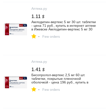
Аптека.ру
1.11
$
Амлодипин-вертекс 5 мг 30 шт. таблетки
- цена 71 руб., купить в интернет аптеке
в Ижевске Амлодипин-вертекс 5 мг 30
шт. таблетки, инструкция по применению
-
Few orders
Аптека.ру
1.41
$
Бисопролол-вертекс 2,5 мг 60 шт.
таблетки, покрытые пленочной
оболочкой - цена 196 руб., купить в
интернет аптеке в посёлке Знаменский
-
Бисопролол-вертекс 2,5 мг 60 шт.
Few orders
таблетки, покрытые пленочной
оболочкой, инструкция по применению