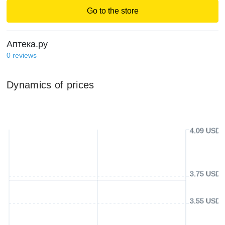
Go to the store
Аптека.ру
0
reviews
Dynamics of prices
4.09 USD
3.75 USD
3.55 USD