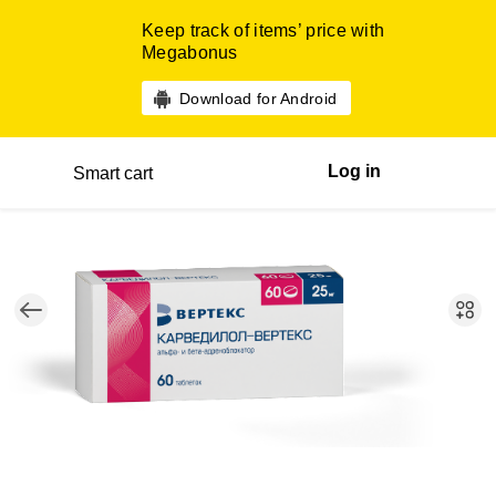
Keep track of items’ price with
Megabonus
Download for Android
Log in
Smart cart