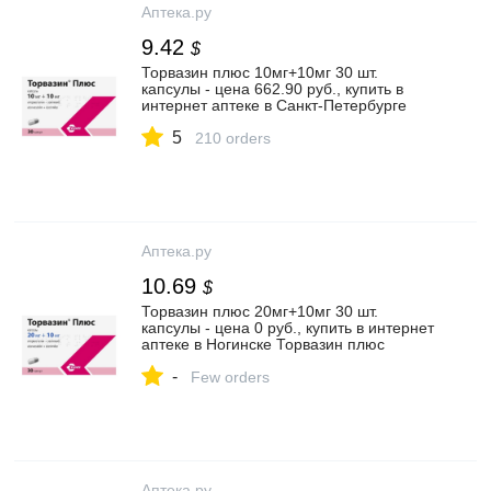
Аптека.ру
9.42
$
Торвазин плюс 10мг+10мг 30 шт.
капсулы - цена 662.90 руб., купить в
интернет аптеке в Санкт-Петербурге
Торвазин плюс 10мг+10мг 30 шт.
5
капсулы, инструкция по применению
210 orders
Аптека.ру
10.69
$
Торвазин плюс 20мг+10мг 30 шт.
капсулы - цена 0 руб., купить в интернет
аптеке в Ногинске Торвазин плюс
20мг+10мг 30 шт. капсулы, инструкция по
-
применению
Few orders
Аптека.ру