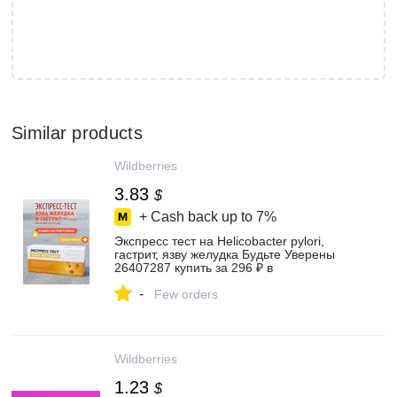
Similar products
Wildberries
3.83
$
+ Cash back up to
7%
Экспресс тест на Helicobacter pylori,
гастрит, язву желудка Будьте Уверены
26407287 купить за 296 ₽ в
интернет‑магазине Wildberries
-
Few orders
Wildberries
1.23
$