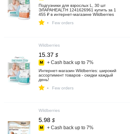
Подгузники для взрослых L, 30 шт
ЭЛАРАHEALTH 1241626961 купить за 1
455 ₽ в интернет‑магазине Wildberries
-
Few orders
Wildberries
15.37
$
+ Cash back up to
7%
Интернет‑магазин Wildberries: широкий
ассортимент товаров - скидки каждый
день!
-
Few orders
Wildberries
5.98
$
+ Cash back up to
7%