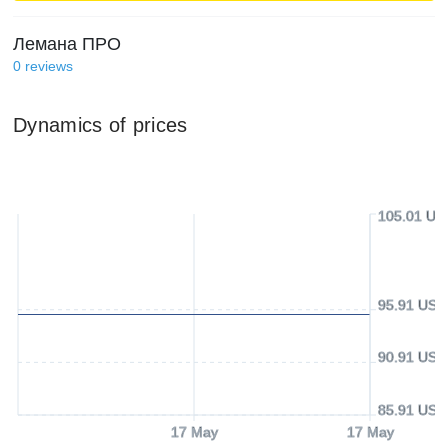
Лемана ПРО
0
reviews
Dynamics of prices
105.01 US
95.91 USD
90.91 USD
85.91 USD
17 May
17 May