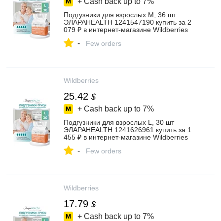
+ Cash back up to
7%
Подгузники для взрослых М, 36 шт
ЭЛАРАHEALTH 1241547190 купить за 2
079 ₽ в интернет‑магазине Wildberries
-
Few orders
Wildberries
25.42
$
+ Cash back up to
7%
Подгузники для взрослых L, 30 шт
ЭЛАРАHEALTH 1241626961 купить за 1
455 ₽ в интернет‑магазине Wildberries
-
Few orders
Wildberries
17.79
$
+ Cash back up to
7%