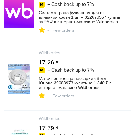
+ Cash back up to
7%
Система трансфузионная для в в
вливания крови 1 шт – 822679567 купить
за 95 ₽ в интернет‑магазине Wildberries
-
Few orders
Wildberries
17.26
$
+ Cash back up to
7%
Маточное кольцо пессарий 68 мм
Юнона 39083973 купить за 1 340 ₽ в
интернет‑магазине Wildberries
-
Few orders
Wildberries
17.79
$