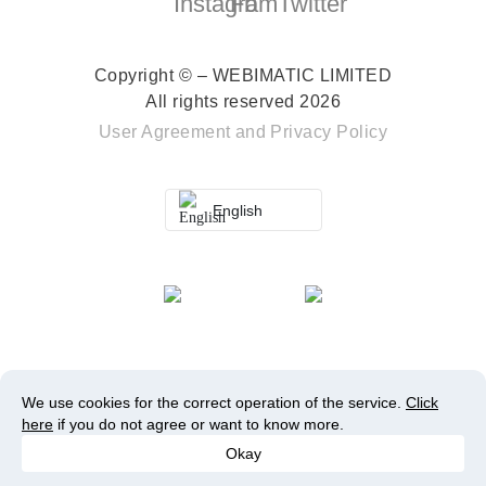
Copyright © – WEBIMATIC LIMITED
All rights reserved 2026
User Agreement
and
Privacy Policy
English
We use cookies for the correct operation of the service.
Click
here
if you do not agree or want to know more.
Okay