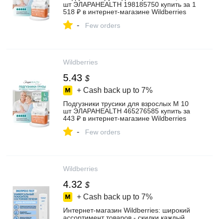
шт ЭЛАРАHEALTH 198185750 купить за 1
518 ₽ в интернет‑магазине Wildberries
-
Few orders
Wildberries
5.43
$
+ Cash back up to
7%
Подгузники трусики для взрослых М 10
шт ЭЛАРАHEALTH 465276585 купить за
443 ₽ в интернет‑магазине Wildberries
-
Few orders
Wildberries
4.32
$
+ Cash back up to
7%
Интернет‑магазин Wildberries: широкий
ассортимент товаров - скидки каждый