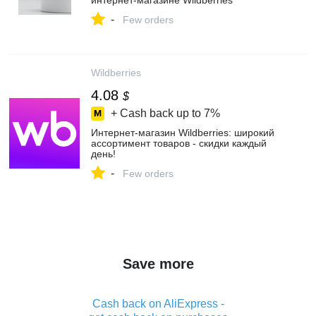
интернет‑магазине Wildberries
-
Few orders
Wildberries
4.08
$
+ Cash back up to
7%
Интернет‑магазин Wildberries: широкий
ассортимент товаров - скидки каждый
день!
-
Few orders
Save more
Cash back on AliExpress -