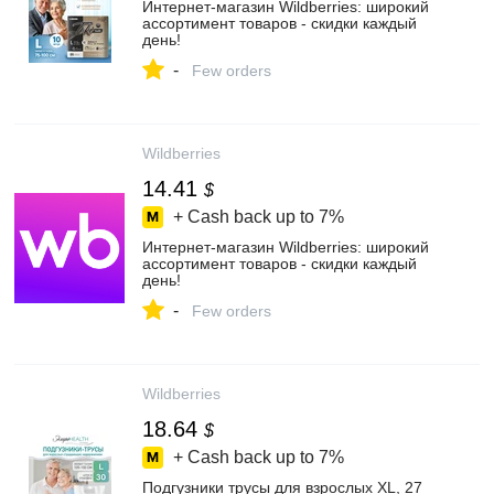
Интернет‑магазин Wildberries: широкий
ассортимент товаров - скидки каждый
день!
-
Few orders
Wildberries
14.41
$
+ Cash back up to
7%
Интернет‑магазин Wildberries: широкий
ассортимент товаров - скидки каждый
день!
-
Few orders
Wildberries
18.64
$
+ Cash back up to
7%
Подгузники трусы для взрослых XL, 27