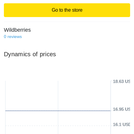
Go to the store
Wildberries
0
reviews
Dynamics of prices
18.63 USD
16.95 USD
16.1 USD