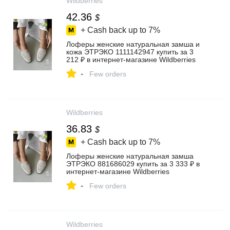
Wildberries
42.36
$
+ Cash back up to
7%
Лоферы женские натуральная замша и
кожа ЭТРЭКО 1111142947 купить за 3
212 ₽ в интернет‑магазине Wildberries
-
Few orders
Wildberries
36.83
$
+ Cash back up to
7%
Лоферы женские натуральная замша
ЭТРЭКО 881686029 купить за 3 333 ₽ в
интернет‑магазине Wildberries
-
Few orders
Wildberries