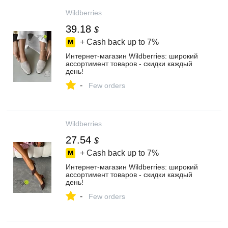
Wildberries
39.18
$
+ Cash back up to
7%
Интернет‑магазин Wildberries: широкий
ассортимент товаров - скидки каждый
день!
-
Few orders
Wildberries
27.54
$
+ Cash back up to
7%
Интернет‑магазин Wildberries: широкий
ассортимент товаров - скидки каждый
день!
-
Few orders