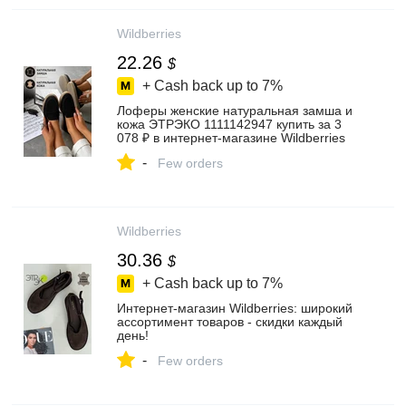
Wildberries
22.26
$
+ Cash back up to
7%
Лоферы женские натуральная замша и
кожа ЭТРЭКО 1111142947 купить за 3
078 ₽ в интернет‑магазине Wildberries
-
Few orders
Wildberries
30.36
$
+ Cash back up to
7%
Интернет‑магазин Wildberries: широкий
ассортимент товаров - скидки каждый
день!
-
Few orders