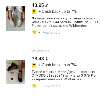
43.95
$
+ Cash back up to
7%
Лоферы женские натуральная замша и
кожа ЭТРЭКО 447329351 купить за 2 971
₽ в интернет‑магазине Wildberries
-
Few orders
Wildberries
36.43
$
+ Cash back up to
7%
Туфли женские Мери Джейн школьные
ЭТРЭКО 319626949 купить за 3 075 ₽ в
интернет‑магазине Wildberries
-
Few orders