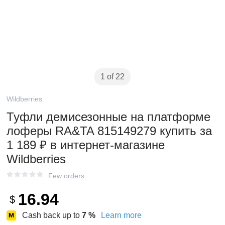
1 of 22
Wildberries
Туфли демисезонные на платформе
лоферы RA&TA 815149279 купить за
1 189 ₽ в интернет‑магазине
Wildberries
Few orders
16.94
$
Cash back up to
7
%
Learn more