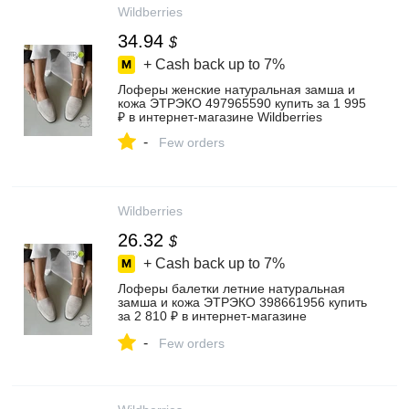
Wildberries
34.94
$
+ Cash back up to
7%
Лоферы женские натуральная замша и
кожа ЭТРЭКО 497965590 купить за 1 995
₽ в интернет‑магазине Wildberries
-
Few orders
Wildberries
26.32
$
+ Cash back up to
7%
Лоферы балетки летние натуральная
замша и кожа ЭТРЭКО 398661956 купить
за 2 810 ₽ в интернет‑магазине
Wildberries
-
Few orders