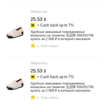
Wildberries
25.53
$
+ Cash back up to
7%
Удобные замшевые повседневные
мокасины на танкетке 无品牌 936291796
купить за 2 068 ₽ в интернет‑магазине
Wildberries
-
Few orders
Wildberries
25.53
$
+ Cash back up to
7%
Удобные замшевые повседневные
мокасины на танкетке 无品牌 936291795
купить за 2 068 ₽ в интернет‑магазине
Wildberries
-
Few orders