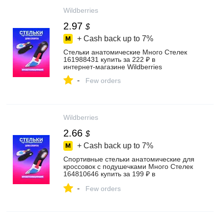
Wildberries
2.97
$
+ Cash back up to
7%
Стельки анатомические Много Стелек
161988431 купить за 222 ₽ в
интернет‑магазине Wildberries
-
Few orders
Wildberries
2.66
$
+ Cash back up to
7%
Спортивные стельки анатомические для
кроссовок с подушечками Много Стелек
164810646 купить за 199 ₽ в
интернет‑магазине Wildberries
-
Few orders