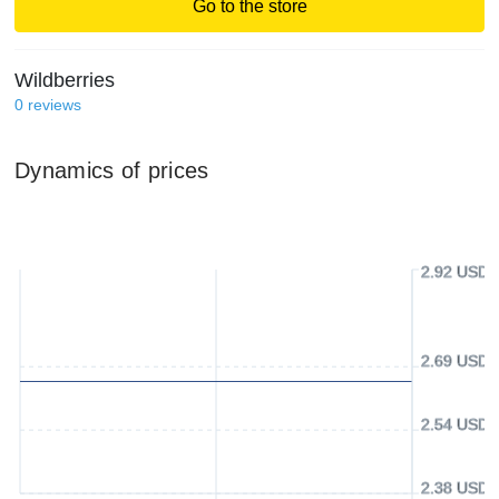
Go to the store
Wildberries
0
reviews
Dynamics of prices
2.92 USD
2.69 USD
2.54 USD
2.38 USD