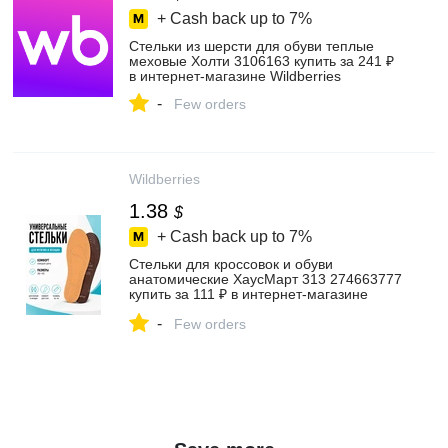
+ Cash back up to
7%
Стельки из шерсти для обуви теплые
меховые Холти 3106163 купить за 241 ₽
в интернет‑магазине Wildberries
-
Few orders
Wildberries
1.38
$
+ Cash back up to
7%
Стельки для кроссовок и обуви
анатомические ХаусМарт 313 274663777
купить за 111 ₽ в интернет‑магазине
Wildberries
-
Few orders