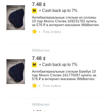
7.48
$
+ Cash back up to
7%
Антибактериальные стельки из соломы
10 пар Много Стелек 169231762 купить
за 576 ₽ в интернет‑магазине Wildberries
-
Few orders
Wildberries
7.48
$
+ Cash back up to
7%
Антибактериальные стельки Бамбук 10
пар Много Стелек 161775097 купить за
576 ₽ в интернет‑магазине Wildberries
-
Few orders
Wildberries