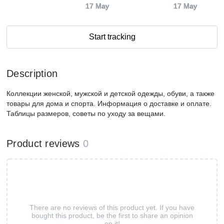
17 May
17 May
Start tracking
Description
Коллекции женской, мужской и детской одежды, обуви, а также
товары для дома и спорта. Информация о доставке и оплате.
Таблицы размеров, советы по уходу за вещами.
Product reviews
0
There are no reviews of this product yet. If you have
bought this product, be the first to share an opinion
on it!