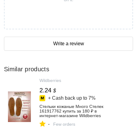
Write a review
Similar products
Wildberries
2.24
$
+ Cash back up to
7%
Стельки кожаные Много Стелек
161917762 купить за 180 ₽ в
интернет‑магазине Wildberries
-
Few orders