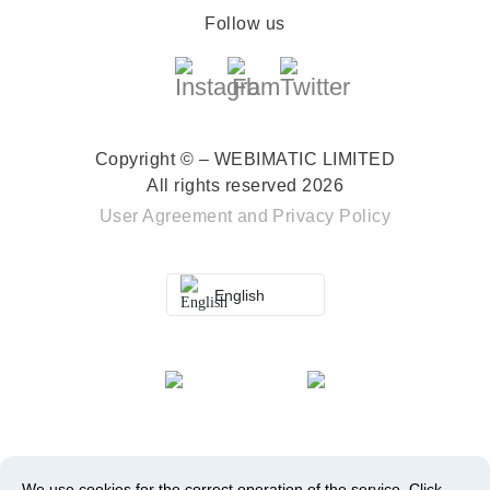
Follow us
Copyright © – WEBIMATIC LIMITED
All rights reserved 2026
User Agreement
and
Privacy Policy
English
We use cookies for the correct operation of the service.
Click