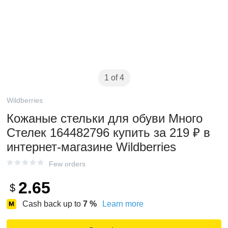
1 of 4
Wildberries
Кожаные стельки для обуви Много
Стелек 164482796 купить за 219 ₽ в
интернет‑магазине Wildberries
Few orders
2.65
$
Cash back up to
7
%
Learn more