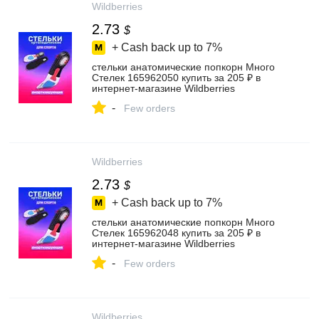
Wildberries
2.73
$
+ Cash back up to
7%
стельки анатомические попкорн Много
Стелек 165962050 купить за 205 ₽ в
интернет‑магазине Wildberries
-
Few orders
Wildberries
2.73
$
+ Cash back up to
7%
стельки анатомические попкорн Много
Стелек 165962048 купить за 205 ₽ в
интернет‑магазине Wildberries
-
Few orders
Wildberries