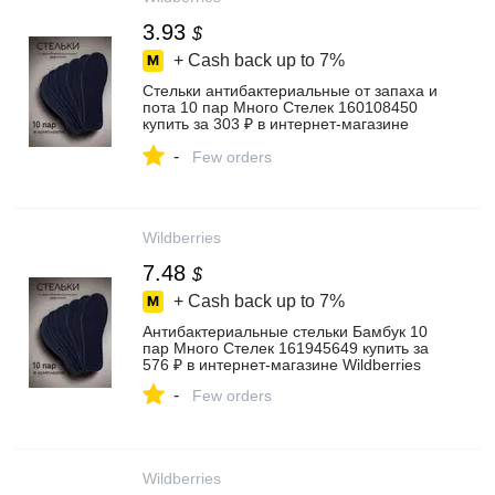
3.93
$
+ Cash back up to
7%
Стельки антибактериальные от запаха и
пота 10 пар Много Стелек 160108450
купить за 303 ₽ в интернет‑магазине
Wildberries
-
Few orders
Wildberries
7.48
$
+ Cash back up to
7%
Антибактериальные стельки Бамбук 10
пар Много Стелек 161945649 купить за
576 ₽ в интернет‑магазине Wildberries
-
Few orders
Wildberries