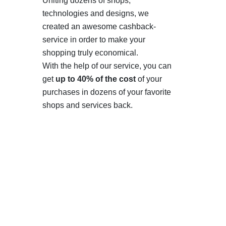
Uniting dozens of shops,
technologies and designs, we
created an awesome cashback-
service in order to make your
shopping truly economical.
With the help of our service, you can
get
up to 40% of the cost
of your
purchases in dozens of your favorite
shops and services back.