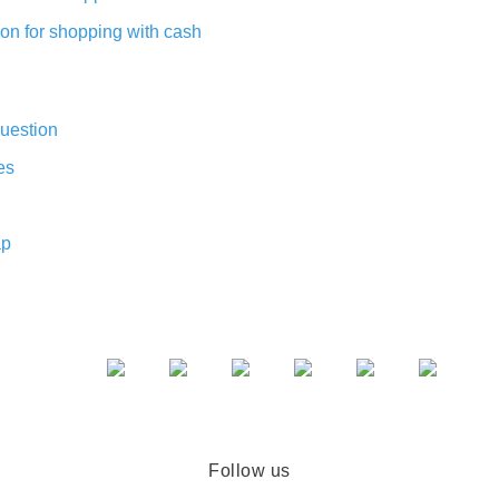
on for shopping with cash
uestion
es
ap
Follow us