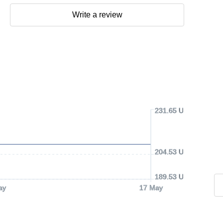
Write a review
231.65 USD
204.53 USD
189.53 USD
ay
17 May