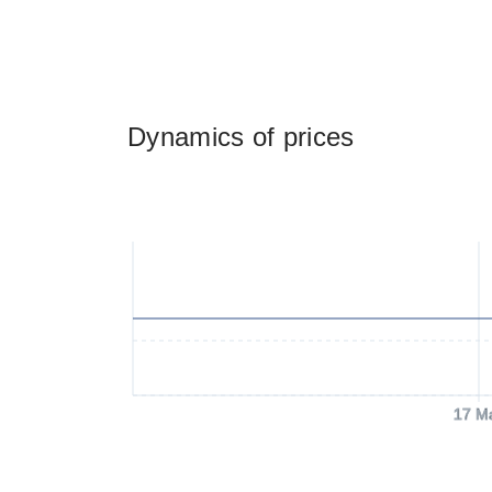
Dynamics of prices
17 M