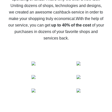
possible
Uniting dozens of shops, technologies and designs,
we created an awesome cashback-service in order to
The best cash back on AliExpress - how to find it
make your shopping truly economical.
With the help of
The best cash back service for AliExpress - let's
our service, you can get
up to 40% of the cost
of your
compare offers
purchases in dozens of your favorite shops and
services back.