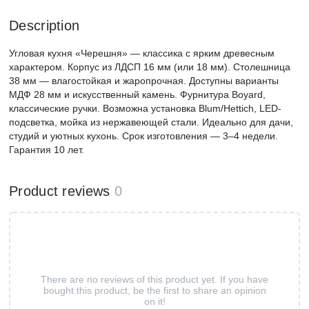
Description
Угловая кухня «Черешня» — классика с ярким древесным
характером. Корпус из ЛДСП 16 мм (или 18 мм). Столешница
38 мм — влагостойкая и жаропрочная. Доступны варианты
МДФ 28 мм и искусственный камень. Фурнитура Boyard,
классические ручки. Возможна установка Blum/Hettich, LED-
подсветка, мойка из нержавеющей стали. Идеально для дачи,
студий и уютных кухонь. Срок изготовления — 3–4 недели.
Гарантия 10 лет.
Product reviews
0
There are no reviews of this product yet. If you have
bought this product, be the first to share an opinion
on it!