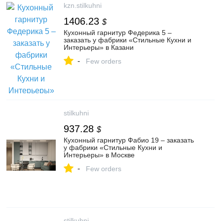
kzn.stilkuhni
1406.23
$
Кухонный гарнитур Федерика 5 –
заказать у фабрики «Стильные Кухни и
Интерьеры» в Казани
-
Few orders
stilkuhni
937.28
$
Кухонный гарнитур Фабио 19 – заказать
у фабрики «Стильные Кухни и
Интерьеры» в Москве
-
Few orders
stilkuhni