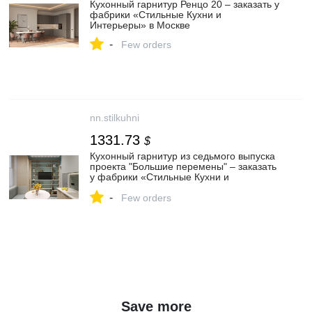
Кухонный гарнитур Ренцо 20 – заказать у
фабрики «Стильные Кухни и
Интерьеры» в Москве
-
Few orders
nn.stilkuhni
1331.73
$
Кухонный гарнитур из седьмого выпуска
проекта "Большие перемены" – заказать
у фабрики «Стильные Кухни и
Интерьеры» в Нижнем Новгороде
-
Few orders
Save more