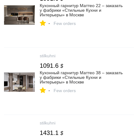
Кухонный гарнитур Маттео 22 – заказать
у фабрики «Стильные Кухни и
Интерьеры» в Москве
-
Few orders
stilkuhni
1091.6
$
Кухонный гарнитур Маттео 38 – заказать
у фабрики «Стильные Кухни и
Интерьеры» в Москве
-
Few orders
stilkuhni
1431.1
$