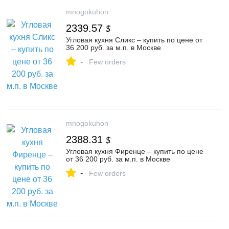
mnogokuhon
2339.57
$
Угловая кухня Сликс – купить по цене от
36 200 руб. за м.п. в Москве
-
Few orders
mnogokuhon
2388.31
$
Угловая кухня Фиренце – купить по цене
от 36 200 руб. за м.п. в Москве
-
Few orders