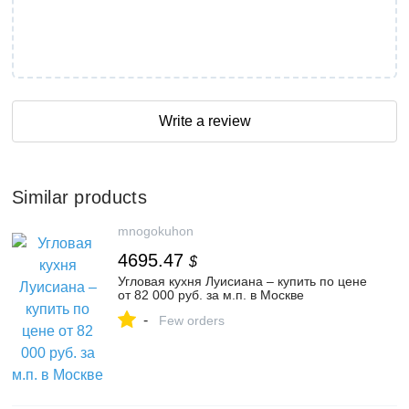
Write a review
Similar products
mnogokuhon
4695.47
$
Угловая кухня Луисиана – купить по цене
от 82 000 руб. за м.п. в Москве
-
Few orders