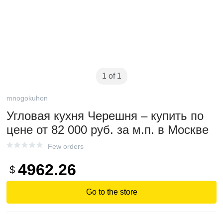
1 of 1
mnogokuhon
Угловая кухня Черешня – купить по
цене от 82 000 руб. за м.п. в Москве
Few orders
4962.26
$
Go to the store