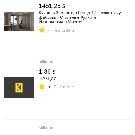
1451.23
$
Кухонный гарнитур Ренцо 17 – заказать у
фабрики «Стильные Кухни и
Интерьеры» в Москве
-
Few orders
stilkuhni
1.36
$
✅АКЦИИ
5
Few orders
stilkuhni