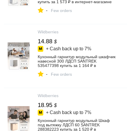
купить за 1 573 ₽ в интернет‑магазине
Wildberries
-
Few orders
Wildberries
14.88
$
+ Cash back up to
7%
Кухонный гарнитур модульный шкафчик
навесной 300 ЛДСП SANTREK
535477398 купить за 1 164 ₽ в
интернет‑магазине Wildberries
-
Few orders
Wildberries
18.95
$
+ Cash back up to
7%
Кухонный гарнитур модульный Шкаф
под вытяжку ЛДСП 60 SANTREK
288382223 купить за 1 520 ₽ в