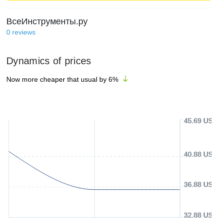
ВсеИнструменты.ру
0
reviews
Dynamics of prices
Now more cheaper that usual by
6
%
45.69 USD
40.88 USD
36.88 USD
32.88 USD