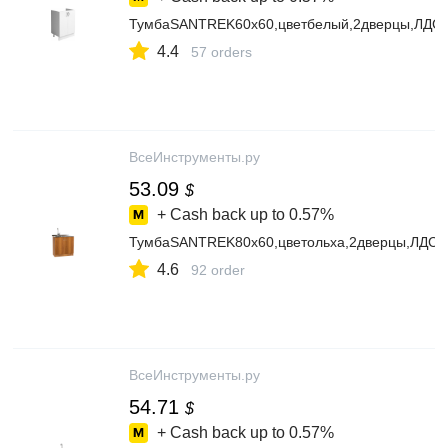
ТумбаSANTREK60х60,цветбелый,2дверцы,ЛДС
4.4
57 orders
ВсеИнструменты.ру
53.09
$
+ Cash back up to
0.57%
ТумбаSANTREK80х60,цветольха,2дверцы,ЛДС
4.6
92 order
ВсеИнструменты.ру
54.71
$
+ Cash back up to
0.57%