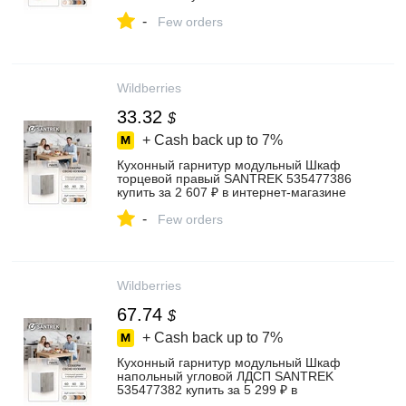
интернет‑магазине Wildberries
-
Few orders
Wildberries
33.32
$
+ Cash back up to
7%
Кухонный гарнитур модульный Шкаф
торцевой правый SANTREK 535477386
купить за 2 607 ₽ в интернет‑магазине
Wildberries
-
Few orders
Wildberries
67.74
$
+ Cash back up to
7%
Кухонный гарнитур модульный Шкаф
напольный угловой ЛДСП SANTREK
535477382 купить за 5 299 ₽ в
интернет‑магазине Wildberries