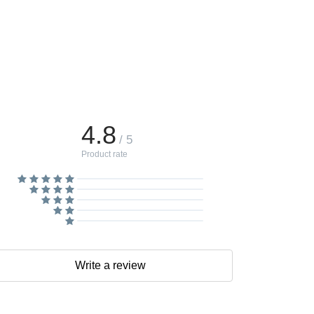
4.8
/ 5
Product rate
Write a review