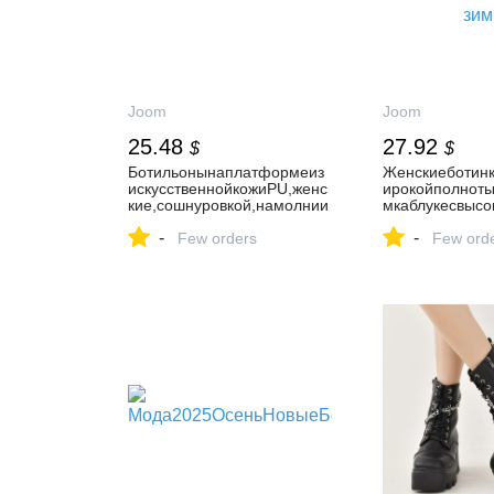
Joom
Joom
25.48
27.92
$
$
Ботильонынаплатформеиз
Женскиеботин
искусственнойкожиPU,женс
ирокойполнот
кие,сошнуровкой,намолнии
мкаблукесвысо
,утолщенные,плюшевые,зи
Ботильонынаш
-
-
мние,женские,нескользящи
Few orders
едисремешком
Few ord
е,теплые,изхлопка
одныеботинкид
зимы