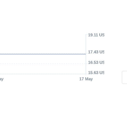
19.11 USD
17.43 USD
16.53 USD
15.63 USD
ay
17 May