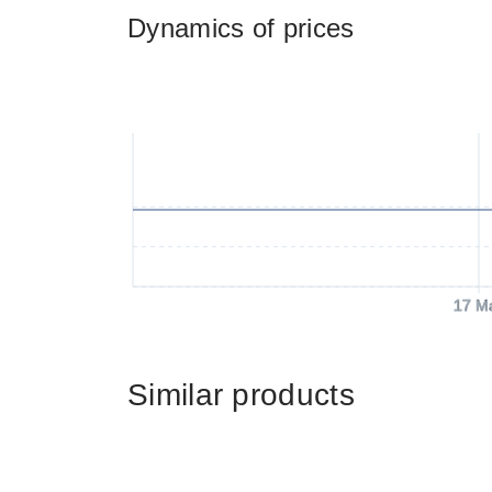
Dynamics of prices
17 M
Similar products