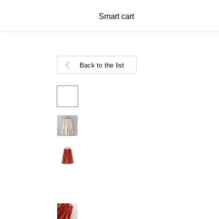
Smart cart
Back to the list