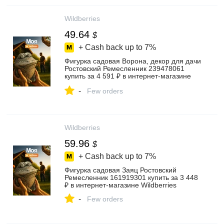
Wildberries
49.64
$
+ Cash back up to
7%
Фигурка садовая Ворона, декор для дачи
Ростовский Ремесленник 239478061
купить за 4 591 ₽ в интернет‑магазине
Wildberries
-
Few orders
Wildberries
59.96
$
+ Cash back up to
7%
Фигурка садовая Заяц Ростовский
Ремесленник 161919301 купить за 3 448
₽ в интернет‑магазине Wildberries
-
Few orders