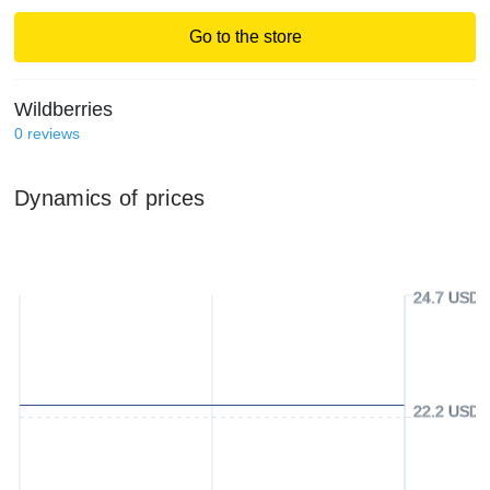
Go to the store
Wildberries
0
reviews
Dynamics of prices
24.7 USD
22.2 USD