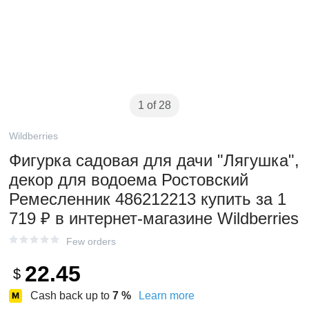
1 of 28
Wildberries
Фигурка садовая для дачи "Лягушка",
декор для водоема Ростовский
Ремесленник 486212213 купить за 1
719 ₽ в интернет‑магазине Wildberries
Few orders
22.45
$
Cash back up to
7
%
Learn more