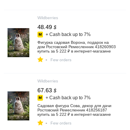
Wildberries
48.49
$
+ Cash back up to
7%
Фигурка садовая Ворона, подарок на
дом Ростовский Ремесленник 418260903
купить за 5 222 ₽ в интернет‑магазине
Wildberries
-
Few orders
Wildberries
67.63
$
+ Cash back up to
7%
Садовая фигура Сова, декор для дачи
Ростовский Ремесленник 418256187
купить за 5 222 ₽ в интернет‑магазине
Wildberries
-
Few orders