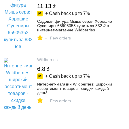
11.13
$
+ Cash back up to
7%
Садовая фигура Мышь серая Хорошие
Сувениры 65905353 купить за 832 ₽ в
интернет‑магазине Wildberries
-
Few orders
Wildberries
6.8
$
+ Cash back up to
7%
Интернет‑магазин Wildberries: широкий
ассортимент товаров - скидки каждый
день!
-
Few orders