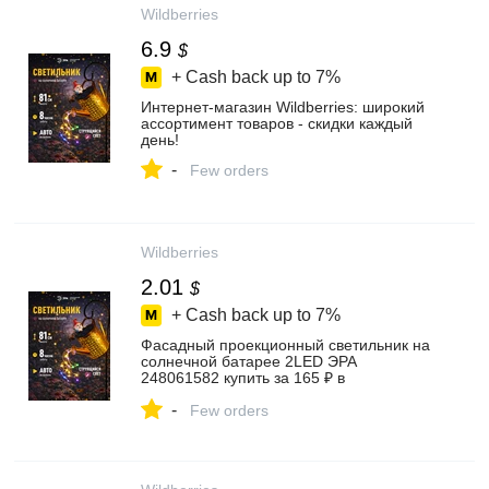
Wildberries
6.9
$
+ Cash back up to
7%
Интернет‑магазин Wildberries: широкий
ассортимент товаров - скидки каждый
день!
-
Few orders
Wildberries
2.01
$
+ Cash back up to
7%
Фасадный проекционный светильник на
солнечной батарее 2LED ЭРА
248061582 купить за 165 ₽ в
интернет‑магазине Wildberries
-
Few orders