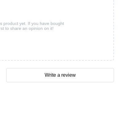
is product yet. If you have bought
rst to share an opinion on it!
Write a review