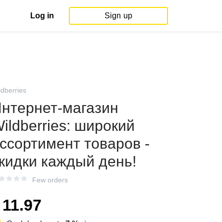
Log in
Sign up
ldberries
нтернет‑магазин
ildberries: широкий
ссортимент товаров -
кидки каждый день!
Few orders
11.97