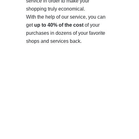
service in order to make your
shopping truly economical.
With the help of our service, you can
get
up to 40% of the cost
of your
purchases in dozens of your favorite
shops and services back.