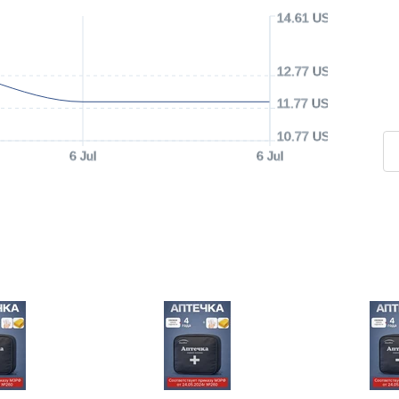
14.61 USD
12.77 USD
11.77 USD
10.77 USD
6 Jul
6 Jul