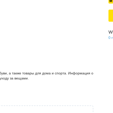
Wi
0
буви, а также товары для дома и спорта. Информация о
 уходу за вещами.