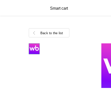
Smart cart
Back to the list