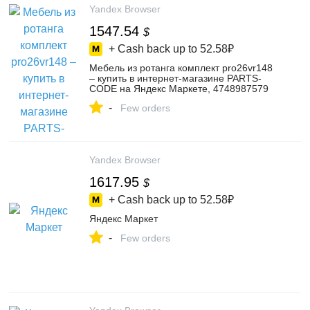
Yandex Browser
1547.54
$
+ Cash back up to
52.58₽
Мебель из ротанга комплект pro26vr148
– купить в интернет-магазине PARTS-
CODE на Яндекс Маркете, 4748987579
-
Few orders
Yandex Browser
1617.95
$
+ Cash back up to
52.58₽
Яндекс Маркет
-
Few orders