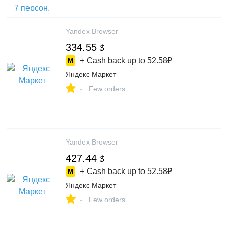
Маркете, 5147255331
Yandex Browser
334.55
$
+ Cash back up to
52.58₽
Яндекс Маркет
-
Few orders
Yandex Browser
427.44
$
+ Cash back up to
52.58₽
Яндекс Маркет
-
Few orders