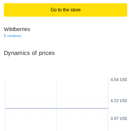
Go to the store
Wildberries
0
reviews
Dynamics of prices
4.54 USD
4.22 USD
3.97 USD