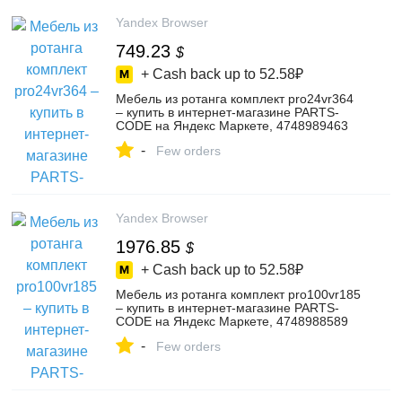
Yandex Browser
749.23
$
+ Cash back up to
52.58₽
Мебель из ротанга комплект pro24vr364
– купить в интернет-магазине PARTS-
CODE на Яндекс Маркете, 4748989463
-
Few orders
Yandex Browser
1976.85
$
+ Cash back up to
52.58₽
Мебель из ротанга комплект pro100vr185
– купить в интернет-магазине PARTS-
CODE на Яндекс Маркете, 4748988589
-
Few orders