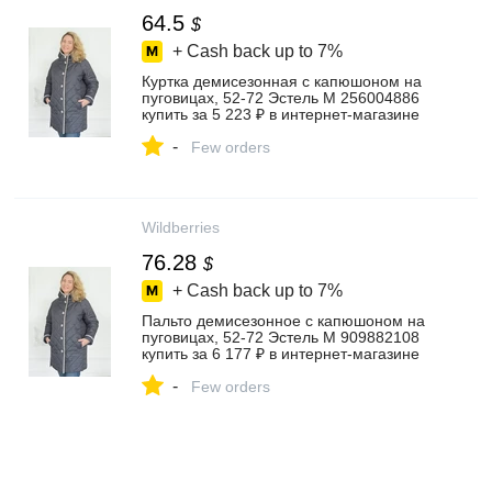
64.5
$
+ Cash back up to
7%
Куртка демисезонная с капюшоном на
пуговицах, 52-72 Эстель М 256004886
купить за 5 223 ₽ в интернет‑магазине
Wildberries
-
Few orders
Wildberries
76.28
$
+ Cash back up to
7%
Пальто демисезонное с капюшоном на
пуговицах, 52-72 Эстель М 909882108
купить за 6 177 ₽ в интернет‑магазине
Wildberries
-
Few orders