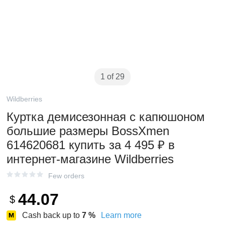
1 of 29
Wildberries
Куртка демисезонная с капюшоном
большие размеры BossXmen
614620681 купить за 4 495 ₽ в
интернет‑магазине Wildberries
Few orders
44.07
$
Cash back up to
7
%
Learn more