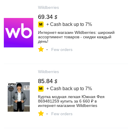
Wildberries
69.34
$
+ Cash back up to
7%
Интернет‑магазин Wildberries: широкий
ассортимент товаров - скидки каждый
день!
-
Few orders
Wildberries
85.84
$
+ Cash back up to
7%
Куртка модная легкая Южная Фея
869481259 купить за 6 660 ₽ в
интернет‑магазине Wildberries
-
Few orders