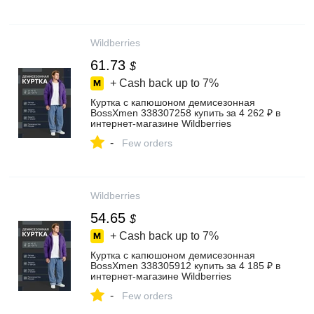
Wildberries
61.73
$
+ Cash back up to
7%
Куртка с капюшоном демисезонная
BossXmen 338307258 купить за 4 262 ₽ в
интернет‑магазине Wildberries
-
Few orders
Wildberries
54.65
$
+ Cash back up to
7%
Куртка с капюшоном демисезонная
BossXmen 338305912 купить за 4 185 ₽ в
интернет‑магазине Wildberries
-
Few orders