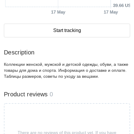
39.66 USD
17 May
17 May
Start tracking
Description
Коллекции женской, мужской и детской одежды, обуви, а также
товары для дома и спорта. Информация о доставке и оплате.
Таблицы размеров, советы по уходу за вещами.
Product reviews
0
There are no reviews of this product yet. If you have