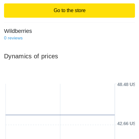
Go to the store
Wildberries
0
reviews
Dynamics of prices
48.48 USD
42.66 USD