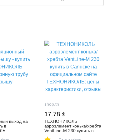
shop.tn
17.78
$
ный выход на
ТЕХНОНИКОЛЬ
ь в
аэроэлемент конька/хребта
ЛЬ
VentLine-M 230 купить в
ную трубу на
Саянске на официальном
-