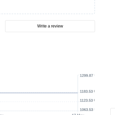
Write a review
1299.87 USD
1183.53 USD
1123.53 USD
1063.53 USD