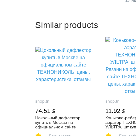
17 M
Similar products
shop.tn
shop.tn
74.51
11.92
$
$
Цокольный дефлектор
Коньково-ребе
купить в Москве на
аэратор ТЕХ
официальном сайте
УЛЬТРА, шт куп
ТЕХНОНИКОЛЬ: цены,
на официально
-
-