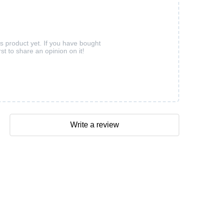
is product yet. If you have bought
rst to share an opinion on it!
Write a review