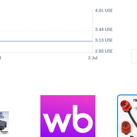
4.01 USD
3.44 USD
3.13 USD
2.83 USD
l
3 Jul