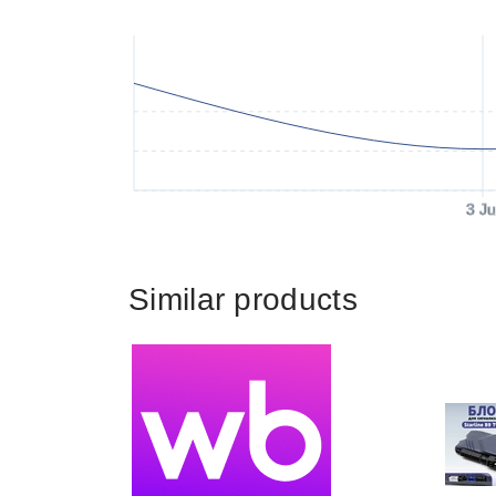
3 Ju
Similar products