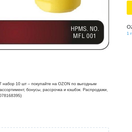
O
1
 набор 10 шт – покупайте на OZON по выгодным
ассортимент, бонусы, рассрочка и кэшбэк. Распродажи,
1078168395)