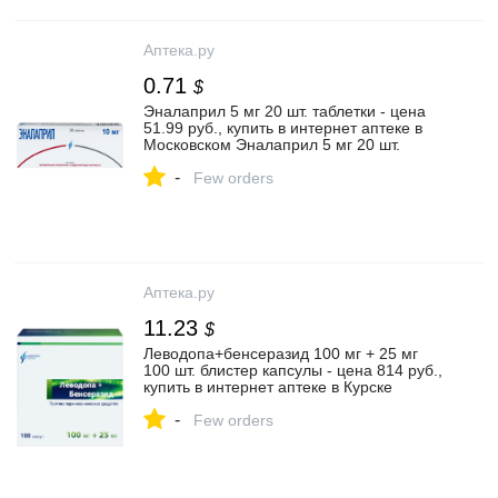
Аптека.ру
0.71
$
Эналаприл 5 мг 20 шт. таблетки - цена
51.99 руб., купить в интернет аптеке в
Московском Эналаприл 5 мг 20 шт.
таблетки, инструкция по применению
-
Few orders
Аптека.ру
11.23
$
Леводопа+бенсеразид 100 мг + 25 мг
100 шт. блистер капсулы - цена 814 руб.,
купить в интернет аптеке в Курске
Леводопа+бенсеразид 100 мг + 25 мг
-
100 шт. блистер капсулы, инструкция по
Few orders
применению