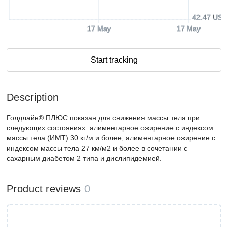
42.47 USD
17 May
17 May
Start tracking
Description
Голдлайн® ПЛЮС показан для снижения массы тела при
следующих состояниях: алиментарное ожирение с индексом
массы тела (ИМТ) 30 кг/м и более; алиментарное ожирение с
индексом массы тела 27 км/м2 и более в сочетании с
сахарным диабетом 2 типа и дислипидемией.
Product reviews
0