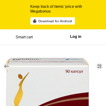
Keep track of items’ price with
Megabonus
Download for Android
Log in
Smart cart