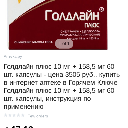
1 of 1
Аптека.ру
Голдлайн плюс 10 мг + 158,5 мг 60
шт. капсулы - цена 3505 руб., купить
в интернет аптеке в Горячем Ключе
Голдлайн плюс 10 мг + 158,5 мг 60
шт. капсулы, инструкция по
применению
Few orders