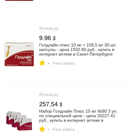
Аптека.ру
9.96
$
Голдлайн плюс 10 мг + 158,5 мг 30 шт.
капсулы - цена 1932.80 руб., купить в
интернет аптеке в Санкт-Петербурге
Голдлайн плюс 10 мг + 158,5 мг 30 шт.
-
капсулы, инструкция по применению
Few orders
Аптека.ру
257.54
$
Набор Голдлайн Плюс 15 мг №90 3 уп.
по специальной цене - цена 20227.41
руб., купить в интернет аптеке в
Зарайске Набор Голдлайн Плюс 15 мг
-
№90 3 уп. по специальной цене,
Few orders
инструкция по применению