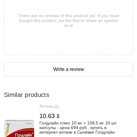
There are no reviews of this product yet. If you have
bought this product, be the first to share an opinion
on it!
Write a review
Similar products
Аптека.ру
10.63
$
Голдлайн плюс 10 мг + 158,5 мг 10 шт.
капсулы - цена 694 руб., купить в
интернет аптеке в Сычёвке Голдлайн
плюс 10 мг + 158,5 мг 10 шт. капсулы,