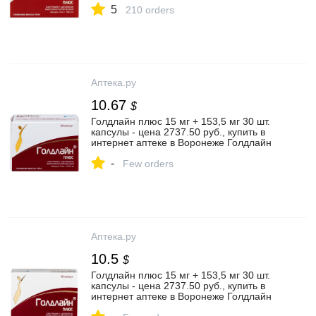
5
инструкция по применению
210 orders
Аптека.ру
10.67
$
Голдлайн плюс 15 мг + 153,5 мг 30 шт.
капсулы - цена 2737.50 руб., купить в
интернет аптеке в Воронеже Голдлайн
плюс 15 мг + 153,5 мг 30 шт. капсулы,
-
инструкция по применению
Few orders
Аптека.ру
10.5
$
Голдлайн плюс 15 мг + 153,5 мг 30 шт.
капсулы - цена 2737.50 руб., купить в
интернет аптеке в Воронеже Голдлайн
плюс 15 мг + 153,5 мг 30 шт. капсулы,