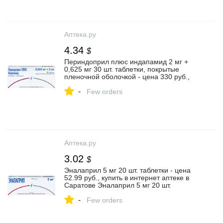
Аптека.ру
4.34
$
Периндоприл плюс индапамид 2 мг +
0,625 мг 30 шт. таблетки, покрытые
пленочной оболочкой - цена 330 руб.,
купить в интернет аптеке в Самаре
-
Периндоприл плюс индапамид 2 мг +
Few orders
0,625 мг 30 шт. таблетки, покрытые
пленочной оболочкой, инструкция по
применению
Аптека.ру
3.02
$
Эналаприл 5 мг 20 шт. таблетки - цена
52.99 руб., купить в интернет аптеке в
Саратове Эналаприл 5 мг 20 шт.
таблетки, инструкция по применению
-
Few orders