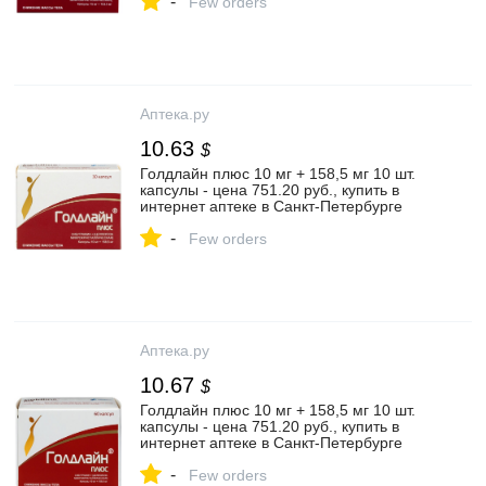
-
инструкция по применению
Few orders
Аптека.ру
10.63
$
Голдлайн плюс 10 мг + 158,5 мг 10 шт.
капсулы - цена 751.20 руб., купить в
интернет аптеке в Санкт-Петербурге
Голдлайн плюс 10 мг + 158,5 мг 10 шт.
-
капсулы, инструкция по применению
Few orders
Аптека.ру
10.67
$
Голдлайн плюс 10 мг + 158,5 мг 10 шт.
капсулы - цена 751.20 руб., купить в
интернет аптеке в Санкт-Петербурге
Голдлайн плюс 10 мг + 158,5 мг 10 шт.
-
капсулы, инструкция по применению
Few orders