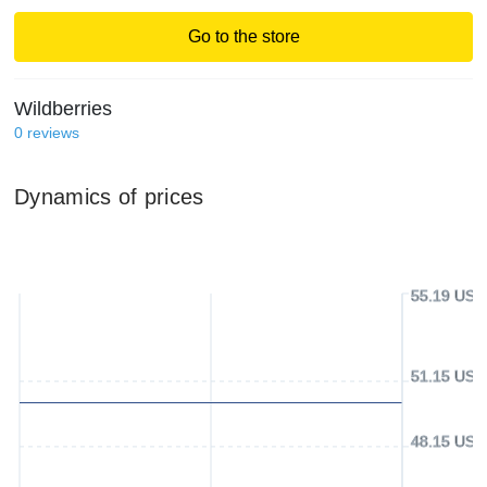
Go to the store
Wildberries
0
reviews
Dynamics of prices
55.19 USD
51.15 USD
48.15 USD