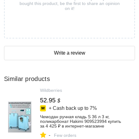
bought this product, be the first to share an opinion
on it!
Write a review
Similar products
Wildberries
52.95
$
+ Cash back up to
7%
Чемодан ручная кладь S 36 л 3 кг,
поликарбонат Hakimi 909523994 купить
за 4 425 ₽ в интернет‑магазине
Wildberries
-
Few orders