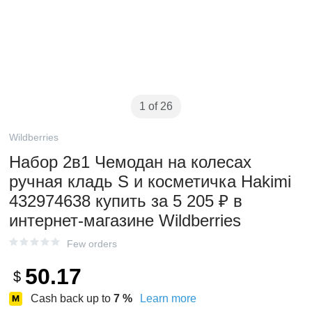
1 of 26
Wildberries
Hабор 2в1 Чемодан на колесах
ручная кладь S и косметичка Hakimi
432974638 купить за 5 205 ₽ в
интернет‑магазине Wildberries
Few orders
50.17
$
Cash back up to
7
%
Learn more