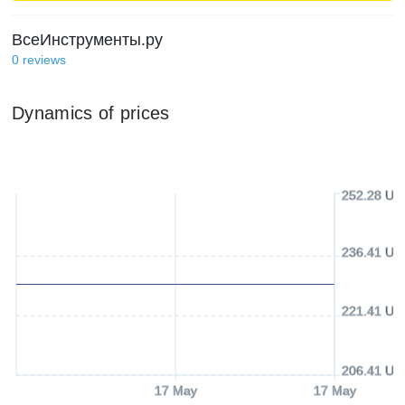
ВсеИнструменты.ру
0
reviews
Dynamics of prices
252.28 US
236.41 US
221.41 US
206.41 US
17 May
17 May