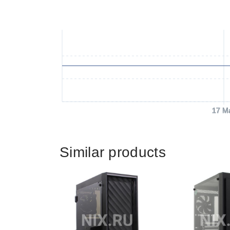
17 M
Similar products