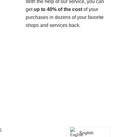
With the help of our service, you can
get
up to 40% of the cost
of your
purchases in dozens of your favorite
shops and services back.
6
English