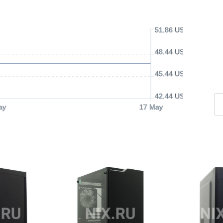
51.86 USD
48.44 USD
45.44 USD
42.44 USD
ay
17 May