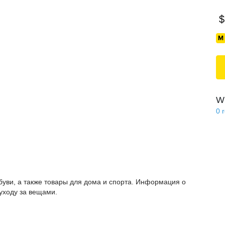
$
Wi
0
буви, а также товары для дома и спорта. Информация о
 уходу за вещами.