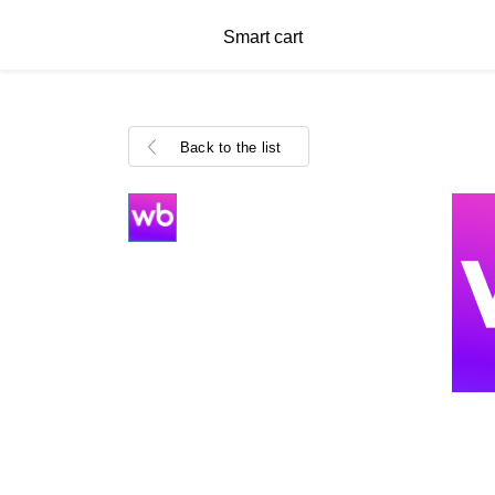
Smart cart
Back to the list