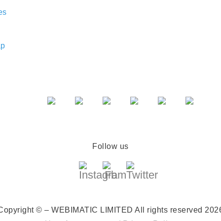
es
ap
Follow us
Copyright © – WEBIMATIC LIMITED
All rights reserved 202