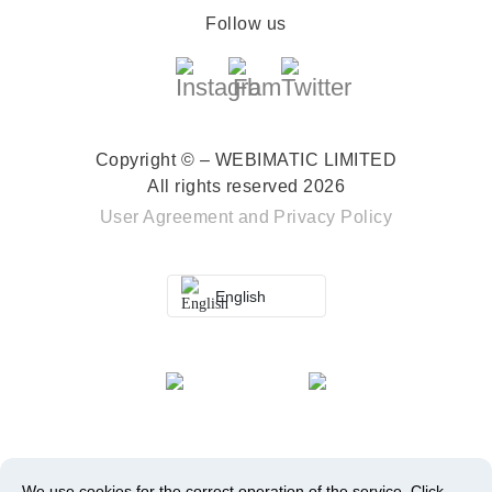
Follow us
Copyright © – WEBIMATIC LIMITED
All rights reserved 2026
User Agreement
and
Privacy Policy
English
We use cookies for the correct operation of the service.
Click