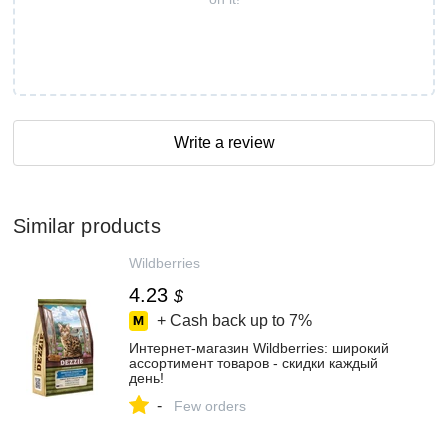
Write a review
Similar products
Wildberries
4.23
$
+ Cash back up to
7%
Интернет‑магазин Wildberries: широкий
ассортимент товаров - скидки каждый
день!
-
Few orders