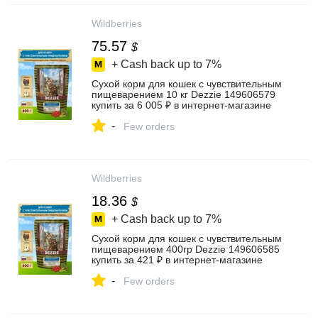
Wildberries
75.57
$
+ Cash back up to
7%
Сухой корм для кошек с чувствительным
пищеварением 10 кг Dezzie 149606579
купить за 6 005 ₽ в интернет‑магазине
Wildberries
-
Few orders
Wildberries
18.36
$
+ Cash back up to
7%
Сухой корм для кошек с чувствительным
пищеварением 400гр Dezzie 149606585
купить за 421 ₽ в интернет‑магазине
Wildberries
-
Few orders