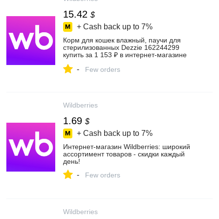
15.42
$
+ Cash back up to
7%
Корм для кошек влажный, паучи для
стерилизованных Dezzie 162244299
купить за 1 153 ₽ в интернет‑магазине
Wildberries
-
Few orders
Wildberries
1.69
$
+ Cash back up to
7%
Интернет‑магазин Wildberries: широкий
ассортимент товаров - скидки каждый
день!
-
Few orders
Wildberries