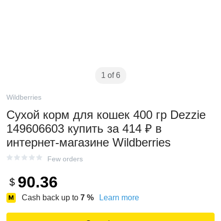
1 of 6
Wildberries
Сухой корм для кошек 400 гр Dezzie
149606603 купить за 414 ₽ в
интернет‑магазине Wildberries
Few orders
90.36
$
Cash back up to
7
%
Learn more