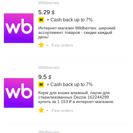
Wildberries
5.29
$
+ Cash back up to
7%
Интернет‑магазин Wildberries: широкий
ассортимент товаров - скидки каждый
день!
-
Few orders
Wildberries
9.5
$
+ Cash back up to
7%
Корм для кошек влажный, паучи для
стерилизованных Dezzie 162244299
купить за 1 153 ₽ в интернет‑магазине
Wildberries
-
Few orders
Wildberries