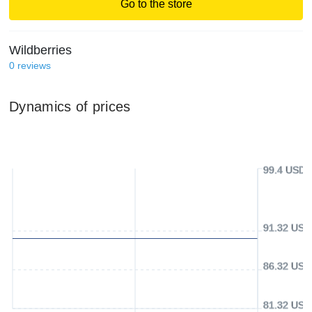
Go to the store
Wildberries
0
reviews
Dynamics of prices
99.4 USD
91.32 USD
86.32 USD
81.32 USD