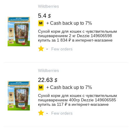
Wildberries
5.4
$
+ Cash back up to
7%
Сухой корм для кошек с чувствительным
пищеварением 2 кг Dezzie 149606598
купить за 1 834 ₽ в интернет‑магазине
Wildberries
-
Few orders
Wildberries
22.63
$
+ Cash back up to
7%
Сухой корм для кошек с чувствительным
пищеварением 400гр Dezzie 149606585
купить за 117 ₽ в интернет‑магазине
Wildberries
-
Few orders