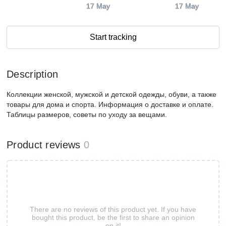
17 May
17 May
Start tracking
Description
Коллекции женской, мужской и детской одежды, обуви, а также
товары для дома и спорта. Информация о доставке и оплате.
Таблицы размеров, советы по уходу за вещами.
Product reviews
0
There are no reviews of this product yet. If you have
bought this product, be the first to share an opinion
on it!