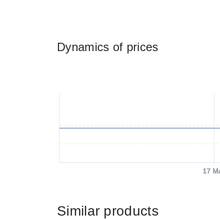
Dynamics of prices
17 M
Similar products