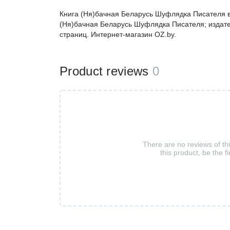
Книга (Ня)бачная Беларусь Шуфлядка Писателя в 
(Ня)бачная Беларусь Шуфлядка Писателя; издате
страниц. Интернет-магазин OZ.by.
Product reviews
0
There are no reviews of th
this product, be the fi