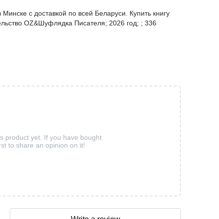
Минске с доставкой по всей Беларуси. Купить книгу
льство OZ&Шуфлядка Писателя; 2026 год; ; 336
is product yet. If you have bought
rst to share an opinion on it!