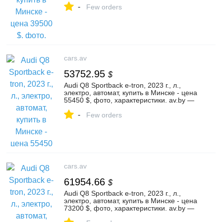
-
Few orders
cars.av
53752.95
$
Audi Q8 Sportback e-tron, 2023 г., л.,
электро, автомат, купить в Минске - цена
55450 $, фото, характеристики. av.by —
объявления о продаже автомобилей. |
-
№126165535
Few orders
cars.av
61954.66
$
Audi Q8 Sportback e-tron, 2023 г., л.,
электро, автомат, купить в Минске - цена
73200 $, фото, характеристики. av.by —
объявления о продаже автомобилей. |