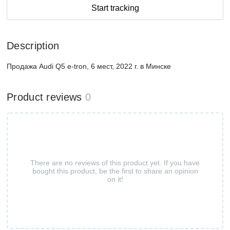
Start tracking
Description
Продажа Audi Q5 e-tron, 6 мест, 2022 г. в Минске
Product reviews
0
There are no reviews of this product yet. If you have
bought this product, be the first to share an opinion
on it!