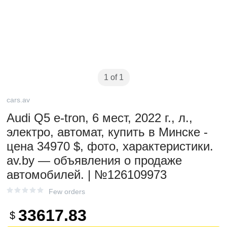
1 of 1
cars.av
Audi Q5 e-tron, 6 мест, 2022 г., л.,
электро, автомат, купить в Минске -
цена 34970 $, фото, характеристики.
av.by — объявления о продаже
автомобилей. | №126109973
Few orders
33617.83
$