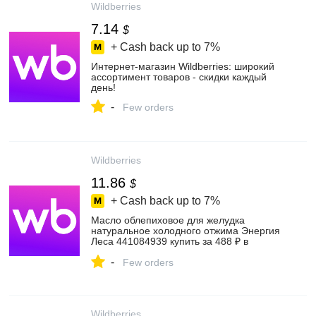
Wildberries
7.14
$
+ Cash back up to
7%
Интернет‑магазин Wildberries: широкий
ассортимент товаров - скидки каждый
день!
-
Few orders
Wildberries
11.86
$
+ Cash back up to
7%
Масло облепиховое для желудка
натуральное холодного отжима Энергия
Леса 441084939 купить за 488 ₽ в
интернет‑магазине Wildberries
-
Few orders
Wildberries