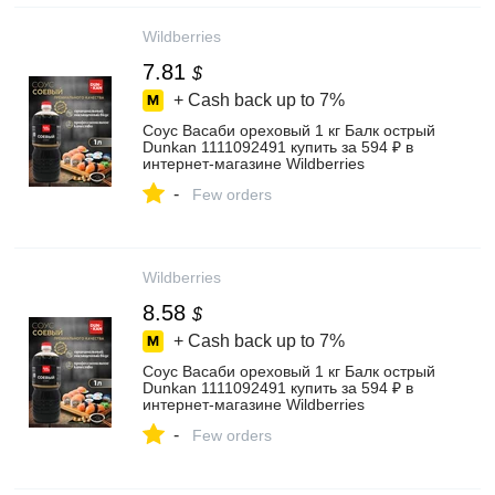
Wildberries
7.81
$
+ Cash back up to
7%
Соус Васаби ореховый 1 кг Балк острый
Dunkan 1111092491 купить за 594 ₽ в
интернет‑магазине Wildberries
-
Few orders
Wildberries
8.58
$
+ Cash back up to
7%
Соус Васаби ореховый 1 кг Балк острый
Dunkan 1111092491 купить за 594 ₽ в
интернет‑магазине Wildberries
-
Few orders