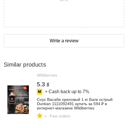
Write a review
Similar products
Wildberries
5.3
$
+ Cash back up to
7%
Соус Васаби ореховый 1 кг Балк острый
Dunkan 1111092491 купить за 594 ₽ в
интернет‑магазине Wildberries
-
Few orders