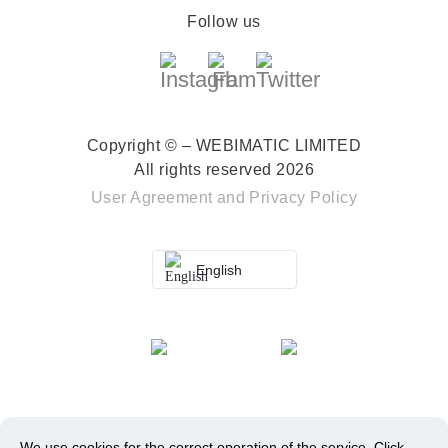
Follow us
Copyright © – WEBIMATIC LIMITED
All rights reserved 2026
User Agreement
and
Privacy Policy
English
We use cookies for the correct operation of the service.
Click