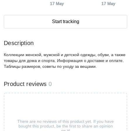
17 May
17 May
Start tracking
Description
Коллекции женской, мужской и детской одежды, обуви, а также
товары для дома и спорта. Информация о доставке и оплате.
Таблицы размеров, советы по уходу за вещами.
Product reviews
0
There are no reviews of this product yet. If you have
bought this product, be the first to share an opinion
on it!