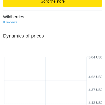
Go to the store
Wildberries
0
reviews
Dynamics of prices
5.04 USD
4.62 USD
4.37 USD
4.12 USD