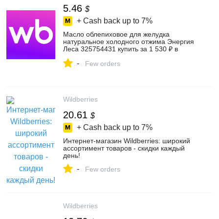
5.46
$
+ Cash back up to
7%
Масло облепиховое для желудка
натуральное холодного отжима Энергия
Леса 325754431 купить за 1 530 ₽ в
интернет‑магазине Wildberries
-
Few orders
Wildberries
20.61
$
+ Cash back up to
7%
Интернет‑магазин Wildberries: широкий
ассортимент товаров - скидки каждый
день!
-
Few orders
Wildberries