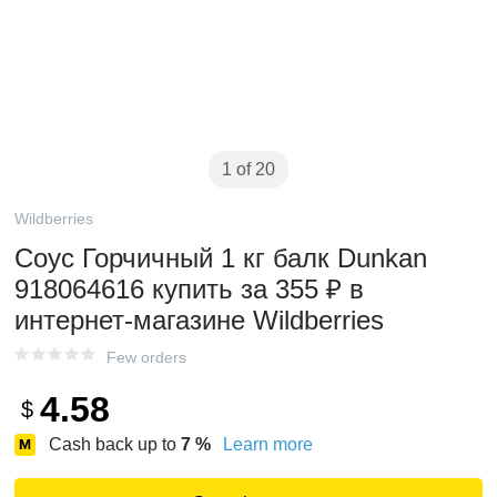
1 of 20
Wildberries
Соус Горчичный 1 кг балк Dunkan
918064616 купить за 355 ₽ в
интернет‑магазине Wildberries
Few orders
4.58
$
Cash back up to
7
%
Learn more