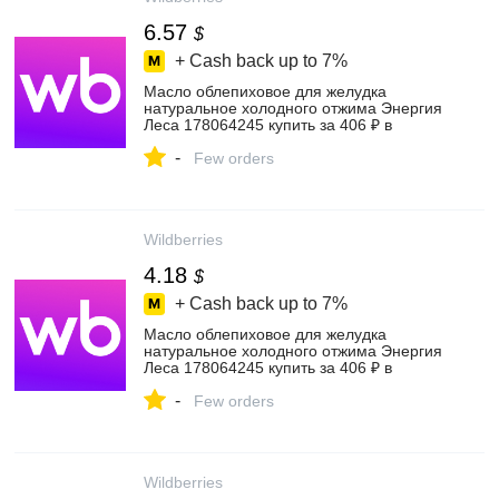
6.57
$
+ Cash back up to
7%
Масло облепиховое для желудка
натуральное холодного отжима Энергия
Леса 178064245 купить за 406 ₽ в
интернет‑магазине Wildberries
-
Few orders
Wildberries
4.18
$
+ Cash back up to
7%
Масло облепиховое для желудка
натуральное холодного отжима Энергия
Леса 178064245 купить за 406 ₽ в
интернет‑магазине Wildberries
-
Few orders
Wildberries