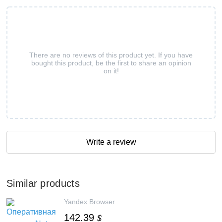
There are no reviews of this product yet. If you have
bought this product, be the first to share an opinion
on it!
Write a review
Similar products
Yandex Browser
142.39
$