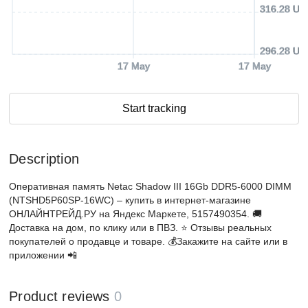
316.28 US
296.28 US
17 May
17 May
Start tracking
Description
Оперативная память Netac Shadow III 16Gb DDR5-6000 DIMM
(NTSHD5P60SP-16WC) – купить в интернет-магазине
ОНЛАЙНТРЕЙД.РУ на Яндекс Маркете, 5157490354. 🚚
Доставка на дом, по клику или в ПВЗ. ⭐️ Отзывы реальных
покупателей о продавце и товаре. 💰Закажите на сайте или в
приложении 📲
Product reviews
0