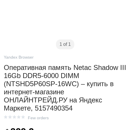
1 of 1
Yandex Browser
Оперативная память Netac Shadow III
16Gb DDR5-6000 DIMM
(NTSHD5P60SP-16WC) – купить в
интернет-магазине
ОНЛАЙНТРЕЙД.РУ на Яндекс
Маркете, 5157490354
Few orders