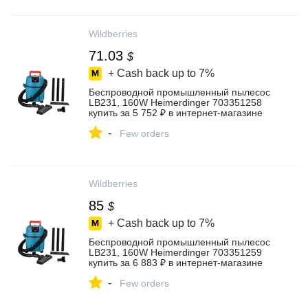
Wildberries
71.03
$
+ Cash back up to
7%
Беспроводной промышленный пылесос
LB231, 160W Heimerdinger 703351258
купить за 5 752 ₽ в интернет‑магазине
Wildberries
-
Few orders
Wildberries
85
$
+ Cash back up to
7%
Беспроводной промышленный пылесос
LB231, 160W Heimerdinger 703351259
купить за 6 883 ₽ в интернет‑магазине
Wildberries
-
Few orders