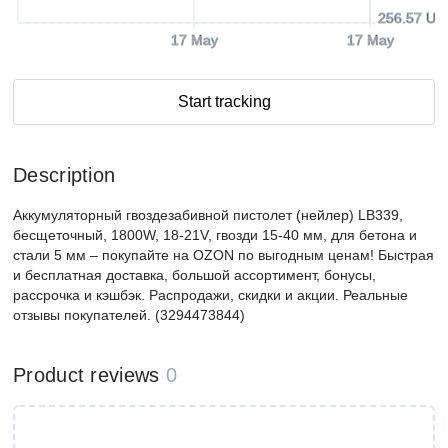
256.57 US
17 May
17 May
Start tracking
Description
Аккумуляторный гвоздезабивной пистолет (нейлер) LB339,
бесщеточный, 1800W, 18-21V, гвозди 15-40 мм, для бетона и
стали 5 мм – покупайте на OZON по выгодным ценам! Быстрая
и бесплатная доставка, большой ассортимент, бонусы,
рассрочка и кэшбэк. Распродажи, скидки и акции. Реальные
отзывы покупателей. (3294473844)
Product reviews
0