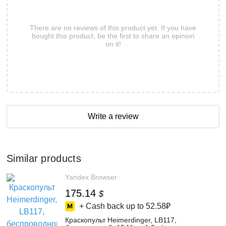
There are no reviews of this product yet. If you have
bought this product, be the first to share an opinion
on it!
Write a review
Similar products
Yandex Browser
175.14
$
+ Cash back up to
52.58₽
Краскопульт Heimerdinger, LB117,