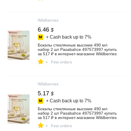
Wildberries
6.46
$
+ Cash back up to
7%
Бокалы стеклянные высокие 490 мл
набор 2 шт Pasabahce 497573997 купить
за 517 ₽ в интернет‑магазине Wildberries
-
Few orders
Wildberries
5.17
$
+ Cash back up to
7%
Бокалы стеклянные высокие 490 мл
набор 2 шт Pasabahce 497573997 купить
за 517 ₽ в интернет‑магазине Wildberries
-
Few orders