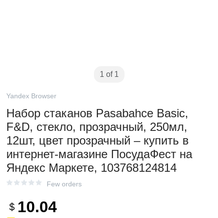
1 of 1
Yandex Browser
Набор стаканов Pasabahce Basic,
F&D, стекло, прозрачный, 250мл,
12шт, цвет прозрачный – купить в
интернет-магазине ПосудаФест на
Яндекс Маркете, 103768124814
Few orders
10.04
$