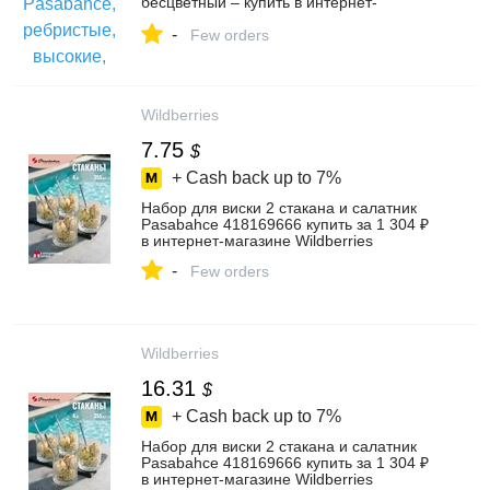
бесцветный – купить в интернет-
магазине Pasabahce на Яндекс Маркете,
-
4370708269
Few orders
Wildberries
7.75
$
+ Cash back up to
7%
Набор для виски 2 стакана и салатник
Pasabahce 418169666 купить за 1 304 ₽
в интернет‑магазине Wildberries
-
Few orders
Wildberries
16.31
$
+ Cash back up to
7%
Набор для виски 2 стакана и салатник
Pasabahce 418169666 купить за 1 304 ₽
в интернет‑магазине Wildberries