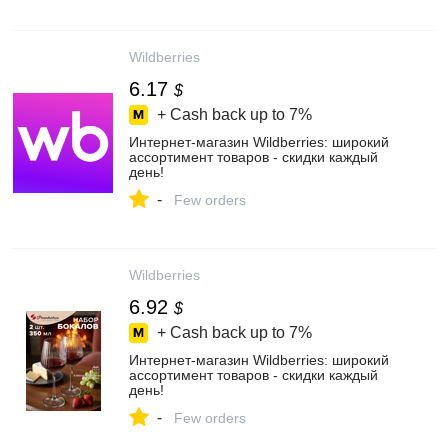
Wildberries
6.17
$
+ Cash back up to
7%
Интернет‑магазин Wildberries: широкий
ассортимент товаров - скидки каждый
день!
-
Few orders
Wildberries
6.92
$
+ Cash back up to
7%
Интернет‑магазин Wildberries: широкий
ассортимент товаров - скидки каждый
день!
-
Few orders