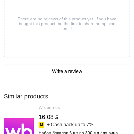
There are no reviews of this product yet. If you have
bought this product, be the first to share an opinion
on it!
Write a review
Similar products
Wildberries
16.08
$
+ Cash back up to
7%
Набор бокалов 6 шт по 300 мл для вина