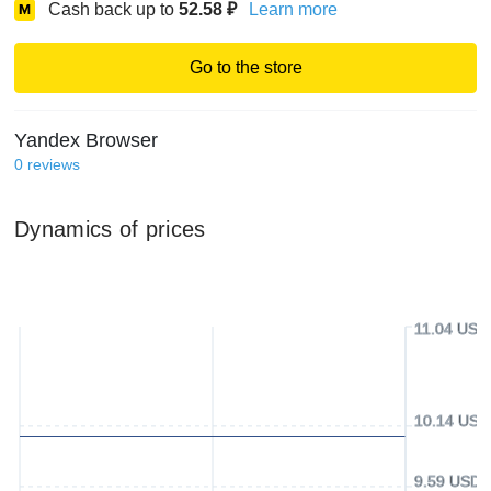
Cash back up to
52.58
₽
Learn more
Go to the store
Yandex Browser
0
reviews
Dynamics of prices
11.04 USD
10.14 USD
9.59 USD