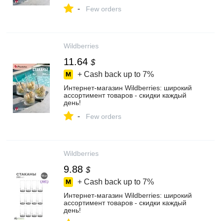
-
Few orders
Wildberries
11.64
$
+ Cash back up to
7%
Интернет‑магазин Wildberries: широкий
ассортимент товаров - скидки каждый
день!
-
Few orders
Wildberries
9.88
$
+ Cash back up to
7%
Интернет‑магазин Wildberries: широкий
ассортимент товаров - скидки каждый
день!