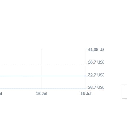
41.35 USD
36.7 USD
32.7 USD
28.7 USD
ul
15 Jul
15 Jul