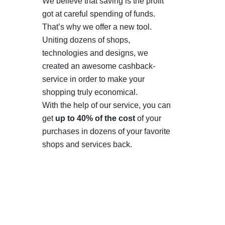
We believe that saving is the profit
got at careful spending of funds.
That’s why we offer a new tool.
Uniting dozens of shops,
technologies and designs, we
created an awesome cashback-
service in order to make your
shopping truly economical.
With the help of our service, you can
get
up to 40% of the cost
of your
purchases in dozens of your favorite
shops and services back.