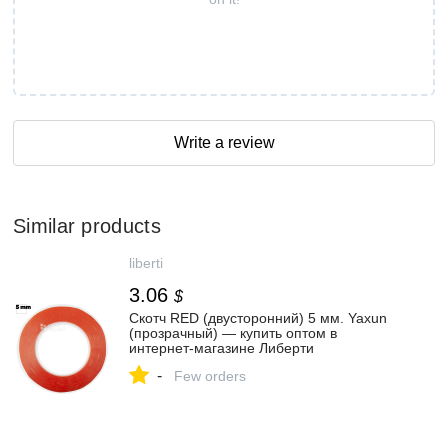
Write a review
Similar products
liberti
3.06
$
Скотч RED (двусторонний) 5 мм. Yaxun
(прозрачный) — купить оптом в
интернет-магазине Либерти
-
Few orders