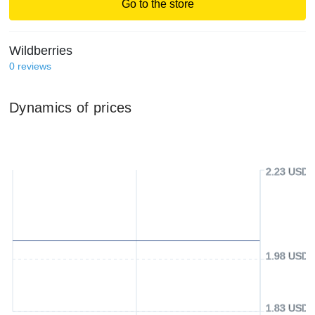
Go to the store
Wildberries
0
reviews
Dynamics of prices
2.23 USD
1.98 USD
1.83 USD