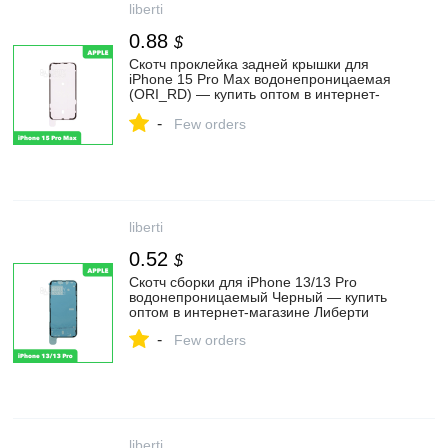
liberti
0.88
$
Скотч проклейка задней крышки для
iPhone 15 Pro Max водонепроницаемая
(ORI_RD) — купить оптом в интернет-
магазине Либерти
-
Few orders
liberti
0.52
$
Скотч сборки для iPhone 13/13 Pro
водонепроницаемый Черный — купить
оптом в интернет-магазине Либерти
-
Few orders
liberti