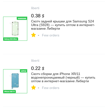
liberti
0.38
$
Скотч задней крышки для Samsung S24
Ultra (S928) — купить оптом в интернет-
магазине Либерти
-
Few orders
liberti
0.22
$
Скотч сборки для iPhone XR/11
водонепроницаемый (черный) — купить
оптом в интернет-магазине Либерти
-
Few orders