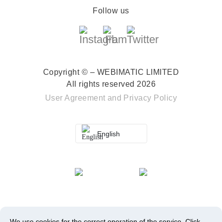
Follow us
Copyright © – WEBIMATIC LIMITED
All rights reserved 2026
User Agreement
and
Privacy Policy
English
We use cookies for the correct operation of the service.
Click