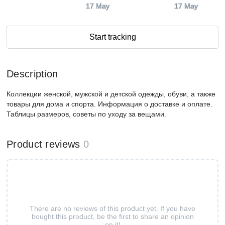
17 May
17 May
Start tracking
Description
Коллекции женской, мужской и детской одежды, обуви, а также
товары для дома и спорта. Информация о доставке и оплате.
Таблицы размеров, советы по уходу за вещами.
Product reviews
0
There are no reviews of this product yet. If you have
bought this product, be the first to share an opinion
on it!