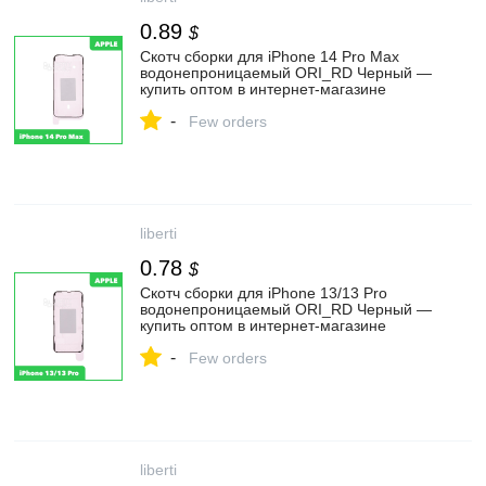
0.89
$
Скотч сборки для iPhone 14 Pro Max
водонепроницаемый ORI_RD Черный —
купить оптом в интернет-магазине
Либерти
-
Few orders
liberti
0.78
$
Скотч сборки для iPhone 13/13 Pro
водонепроницаемый ORI_RD Черный —
купить оптом в интернет-магазине
Либерти
-
Few orders
liberti