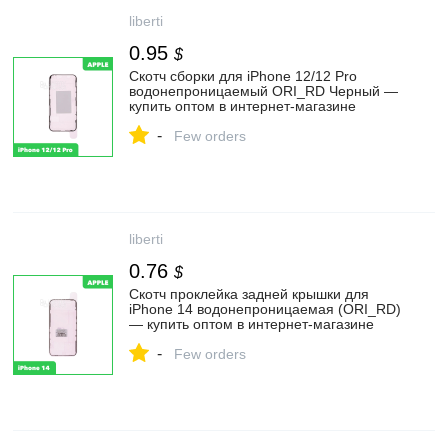
liberti
0.95
$
Скотч сборки для iPhone 12/12 Pro
водонепроницаемый ORI_RD Черный —
купить оптом в интернет-магазине
Либерти
-
Few orders
liberti
0.76
$
Скотч проклейка задней крышки для
iPhone 14 водонепроницаемая (ORI_RD)
— купить оптом в интернет-магазине
Либерти
-
Few orders