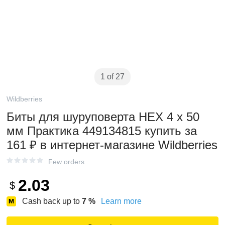
1 of 27
Wildberries
Биты для шуруповерта HEX 4 х 50
мм Практика 449134815 купить за
161 ₽ в интернет‑магазине Wildberries
Few orders
2.03
$
Cash back up to
7
%
Learn more