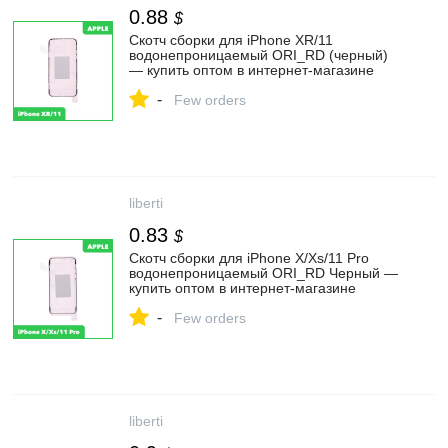
0.88
$
Скотч сборки для iPhone XR/11
водонепроницаемый ORI_RD (черный)
— купить оптом в интернет-магазине
Либерти
-
Few orders
liberti
0.83
$
Скотч сборки для iPhone X/Xs/11 Pro
водонепроницаемый ORI_RD Черный —
купить оптом в интернет-магазине
Либерти
-
Few orders
liberti