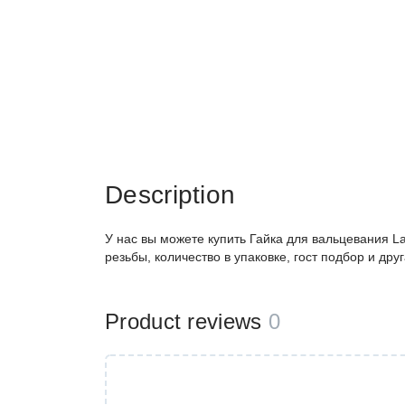
Description
У нас вы можете купить Гайка для вальцевания Lav
резьбы, количество в упаковке, гост подбор и др
Product reviews
0