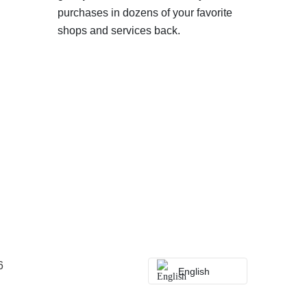
purchases in dozens of your favorite
shops and services back.
6
English