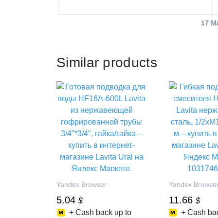
17 M
Similar products
Yandex Browser
Yandex Browse
5.04
11.66
$
$
+ Cash back up to
+ Cash bac