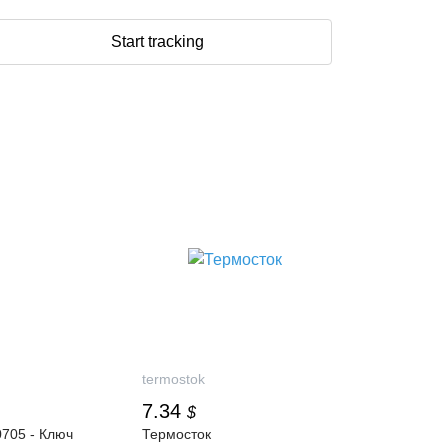
Start tracking
termostok
7.34
$
705 - Ключ
Термосток