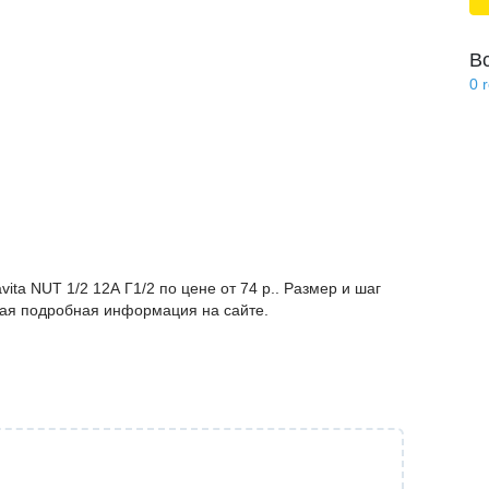
В
0
ita NUT 1/2 12А Г1/2 по цене от 74 р.. Размер и шаг
угая подробная информация на сайте.