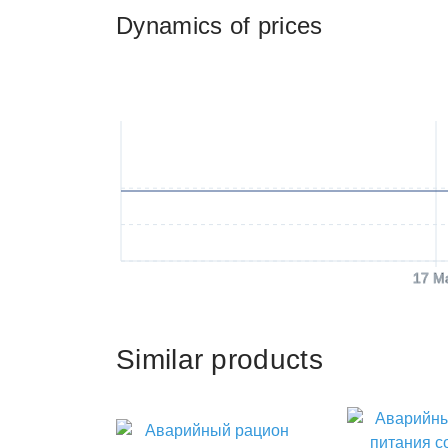
Dynamics of prices
17 M
Similar products