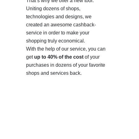
That’s why we offer a new tool.
Uniting dozens of shops,
technologies and designs, we
created an awesome cashback-
service in order to make your
shopping truly economical.
With the help of our service, you can
get
up to 40% of the cost
of your
purchases in dozens of your favorite
shops and services back.