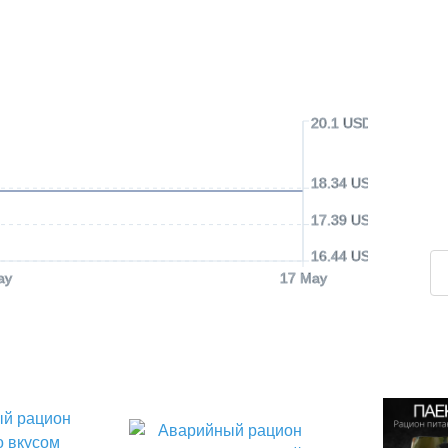
20.1 USD
18.34 USD
17.39 USD
16.44 USD
ay
17 May