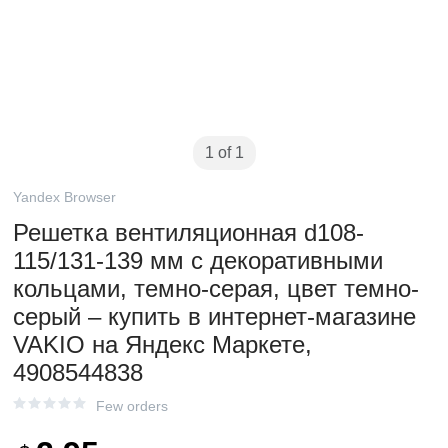
1 of 1
Yandex Browser
Решетка вентиляционная d108-
115/131-139 мм с декоративными
кольцами, темно-серая, цвет темно-
серый – купить в интернет-магазине
VAKIO на Яндекс Маркете,
4908544838
Few orders