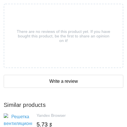
There are no reviews of this product yet. If you have
bought this product, be the first to share an opinion
on it!
Write a review
Similar products
Yandex Browser
5.73
$