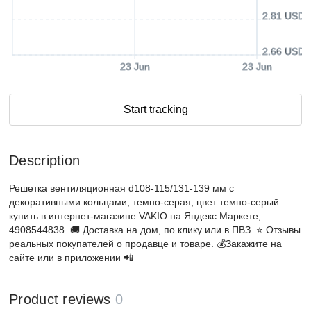
2.81 USD
2.66 USD
23 Jun
23 Jun
Start tracking
Description
Решетка вентиляционная d108-115/131-139 мм с
декоративными кольцами, темно-серая, цвет темно-серый –
купить в интернет-магазине VAKIO на Яндекс Маркете,
4908544838. 🚚 Доставка на дом, по клику или в ПВЗ. ⭐️ Отзывы
реальных покупателей о продавце и товаре. 💰Закажите на
сайте или в приложении 📲
Product reviews
0