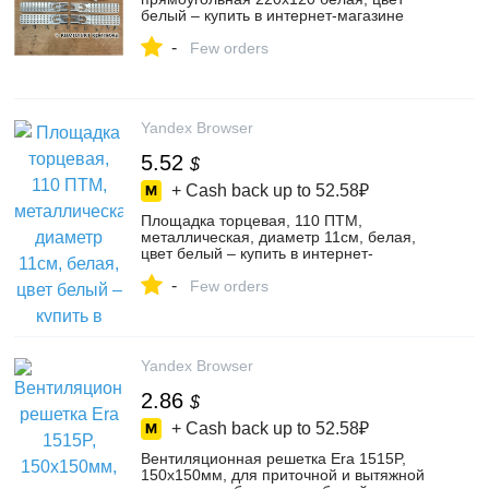
белый – купить в интернет-магазине
натяжные потолки Атлант на Яндекс
-
Маркете, 101961088388
Few orders
Yandex Browser
5.52
$
+ Cash back up to
52.58₽
Площадка торцевая, 110 ПТМ,
металлическая, диаметр 11см, белая,
цвет белый – купить в интернет-
магазине ИП Орлов А.С. на Яндекс
-
Маркете, 103837153183
Few orders
Yandex Browser
2.86
$
+ Cash back up to
52.58₽
Вентиляционная решетка Era 1515P,
150x150мм, для приточной и вытяжной