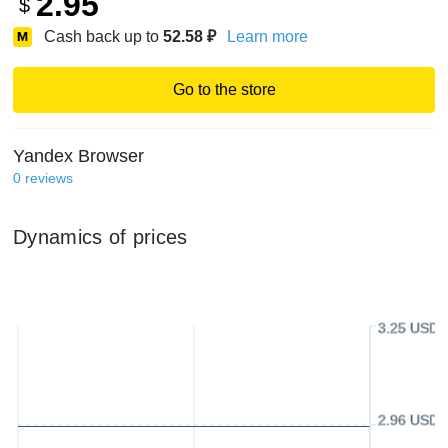
2.95
$
Cash back up to
52.58
₽
Learn more
Go to the store
Yandex Browser
0
reviews
Dynamics of prices
3.25 USD
2.96 USD