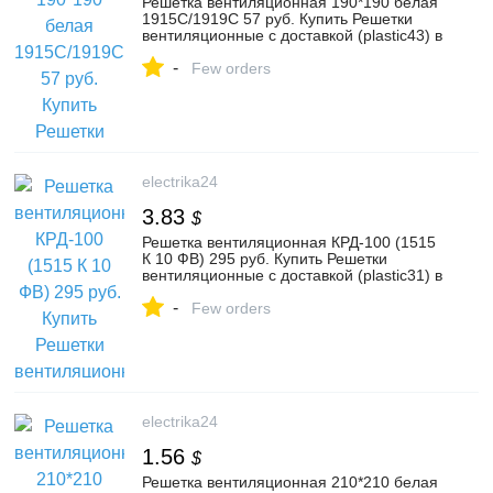
Решетка вентиляционная 190*190 белая
1915С/1919C 57 руб. Купить Решетки
вентиляционные с доставкой (plastic43) в
Москве | Интернет-магазин Электрика24
-
Few orders
electrika24
3.83
$
Решетка вентиляционная КРД-100 (1515
К 10 ФВ) 295 руб. Купить Решетки
вентиляционные с доставкой (plastic31) в
Москве | Интернет-магазин Электрика24
-
Few orders
electrika24
1.56
$
Решетка вентиляционная 210*210 белая