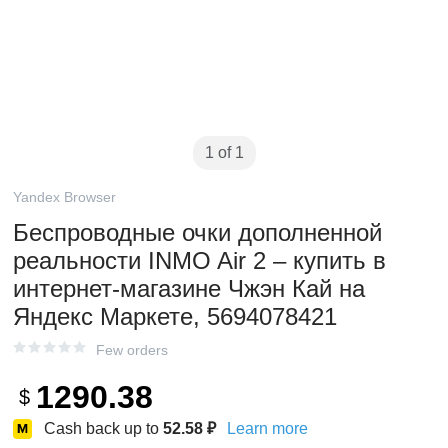
1 of 1
Yandex Browser
Беспроводные очки дополненной
реальности INMO Air 2 – купить в
интернет-магазине Чжэн Кай на
Яндекс Маркете, 5694078421
Few orders
1290.38
$
Cash back up to
52.58
₽
Learn more