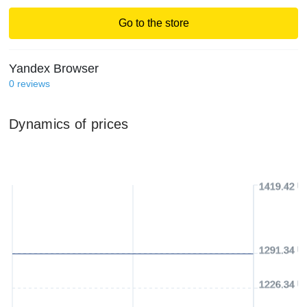
Go to the store
Yandex Browser
0
reviews
Dynamics of prices
1419.42 U
1291.34 U
1226.34 U