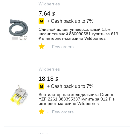
Wildberries
7.64
$
+ Cash back up to
7%
Сливной шланг универсальный 1.5м
шланг сливной 830090581 купить за 613
₽ в интернет‑магазине Wildberries
-
Few orders
Wildberries
18.18
$
+ Cash back up to
7%
Вентилятор для холодильника Стинол
YZF 2261 383395337 купить за 912 ₽ в
интернет‑магазине Wildberries
-
Few orders