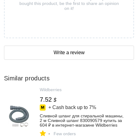
bought this product, be the first to share an opinion
on it!
Write a review
Similar products
Wildberries
7.52
$
+ Cash back up to
7%
Сливной шланг для стиральной машины,
2 м Сливной шланг 830090579 купить за
604 ₽ в интернет‑магазине Wildberries
-
Few orders