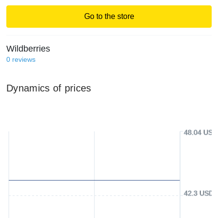
Go to the store
Wildberries
0
reviews
Dynamics of prices
48.04 USD
42.3 USD