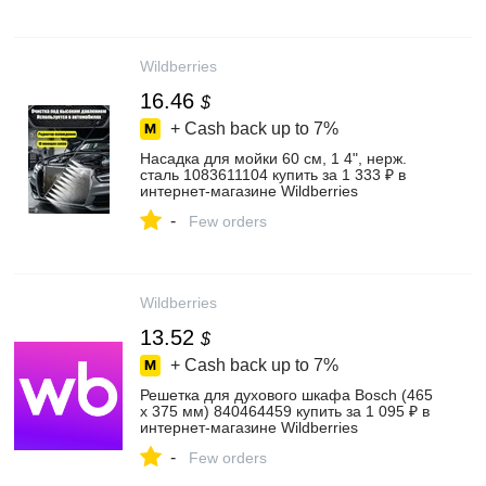
Wildberries
16.46
$
+ Cash back up to
7%
Насадка для мойки 60 см, 1 4", нерж.
сталь 1083611104 купить за 1 333 ₽ в
интернет‑магазине Wildberries
-
Few orders
Wildberries
13.52
$
+ Cash back up to
7%
Решетка для духового шкафа Bosch (465
x 375 мм) 840464459 купить за 1 095 ₽ в
интернет‑магазине Wildberries
-
Few orders