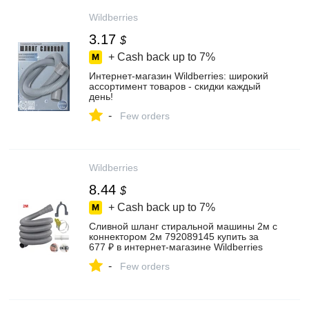
Wildberries
3.17
$
+ Cash back up to
7%
Интернет‑магазин Wildberries: широкий
ассортимент товаров - скидки каждый
день!
-
Few orders
Wildberries
8.44
$
+ Cash back up to
7%
Сливной шланг стиральной машины 2м с
коннектором 2м 792089145 купить за
677 ₽ в интернет‑магазине Wildberries
-
Few orders