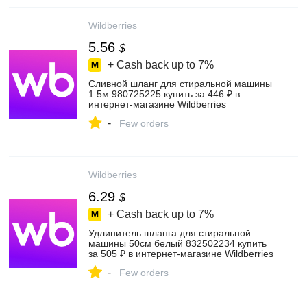
Wildberries
5.56
$
+ Cash back up to
7%
Cливной шланг для стиральной машины
1.5м 980725225 купить за 446 ₽ в
интернет‑магазине Wildberries
-
Few orders
Wildberries
6.29
$
+ Cash back up to
7%
Удлинитель шланга для стиральной
машины 50см белый 832502234 купить
за 505 ₽ в интернет‑магазине Wildberries
-
Few orders