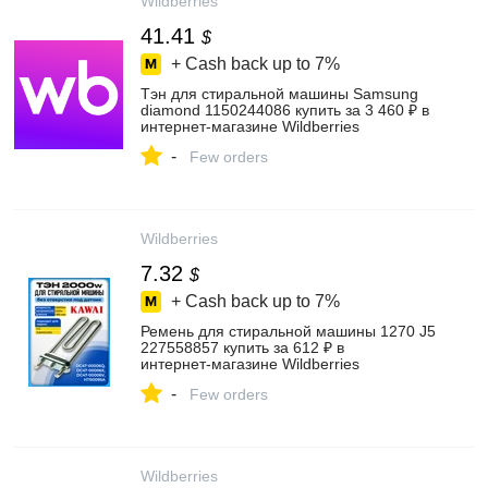
Wildberries
41.41
$
+ Cash back up to
7%
Тэн для стиральной машины Samsung
diamond 1150244086 купить за 3 460 ₽ в
интернет‑магазине Wildberries
-
Few orders
Wildberries
7.32
$
+ Cash back up to
7%
Ремень для стиральной машины 1270 J5
227558857 купить за 612 ₽ в
интернет‑магазине Wildberries
-
Few orders
Wildberries