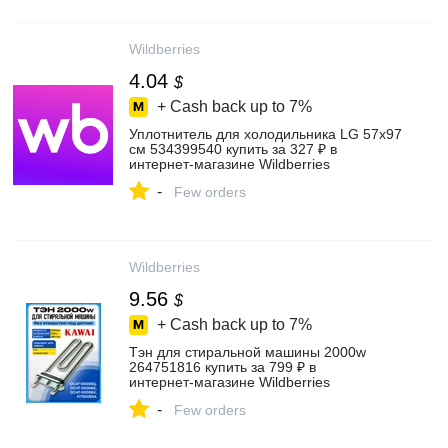
Wildberries
4.04
$
+ Cash back up to
7%
Уплотнитель для холодильника LG 57х97
см 534399540 купить за 327 ₽ в
интернет‑магазине Wildberries
-
Few orders
Wildberries
9.56
$
+ Cash back up to
7%
Тэн для стиральной машины 2000w
264751816 купить за 799 ₽ в
интернет‑магазине Wildberries
-
Few orders