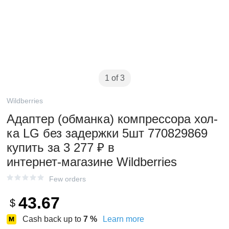
1 of 3
Wildberries
Адаптер (обманка) компрессора хол-
ка LG без задержки 5шт 770829869
купить за 3 277 ₽ в
интернет‑магазине Wildberries
Few orders
43.67
$
Cash back up to
7
%
Learn more