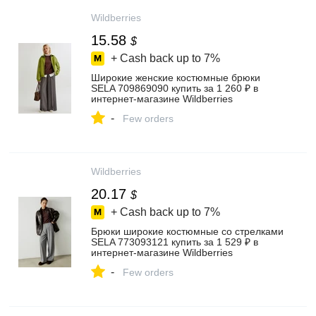
Wildberries
15.58
$
+ Cash back up to
7%
Широкие женские костюмные брюки
SELA 709869090 купить за 1 260 ₽ в
интернет‑магазине Wildberries
-
Few orders
Wildberries
20.17
$
+ Cash back up to
7%
Брюки широкие костюмные со стрелками
SELA 773093121 купить за 1 529 ₽ в
интернет‑магазине Wildberries
-
Few orders