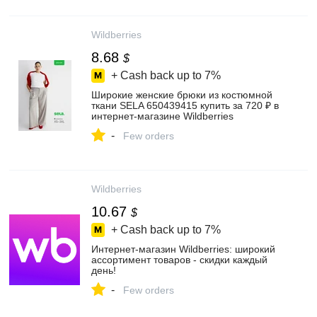
Wildberries
8.68
$
+ Cash back up to
7%
Широкие женские брюки из костюмной
ткани SELA 650439415 купить за 720 ₽ в
интернет‑магазине Wildberries
-
Few orders
Wildberries
10.67
$
+ Cash back up to
7%
Интернет‑магазин Wildberries: широкий
ассортимент товаров - скидки каждый
день!
-
Few orders