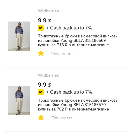
Wildberries
9.9
$
+ Cash back up to
7%
Трикотажные брюки из смесовой вискозы
из линейки Young SELA 815186569
купить за 713 ₽ в интернет‑магазине
Wildberries
-
Few orders
Wildberries
9.9
$
+ Cash back up to
7%
Трикотажные брюки из смесовой вискозы
из линейки Young SELA 815186570
купить за 702 ₽ в интернет‑магазине
Wildberries
-
Few orders