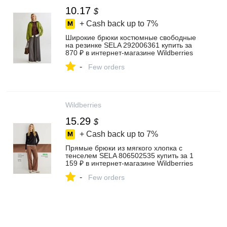
10.17
$
+ Cash back up to
7%
Широкие брюки костюмные свободные
на резинке SELA 292006361 купить за
870 ₽ в интернет‑магазине Wildberries
-
Few orders
Wildberries
15.29
$
+ Cash back up to
7%
Прямые брюки из мягкого хлопка с
тенселем SELA 806502535 купить за 1
159 ₽ в интернет‑магазине Wildberries
-
Few orders