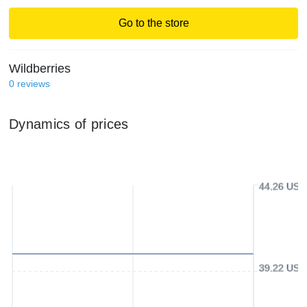
Go to the store
Wildberries
0
reviews
Dynamics of prices
44.26 USD
39.22 USD