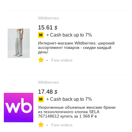
Wildberries
15.61
$
+ Cash back up to
7%
Интернет‑магазин Wildberries: широкий
ассортимент товаров - скидки каждый
день!
-
Few orders
Wildberries
17.48
$
+ Cash back up to
7%
Укороченные объемные женские брюки
из технологичного хлопка SELA
767148612 купить за 1 368 ₽ в
интернет‑магазине Wildberries
-
Few orders