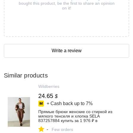
bought this product, be the first to share an opinion
on it!
Write a review
Similar products
Wildberries
24.65
$
+ Cash back up to
7%
Прямые брюки женские со стиркой из
мягкого тенселя и хлопка SELA
837257884 купить за 1 976 ₽ в
интернет‑магазине Wildberries
-
Few orders