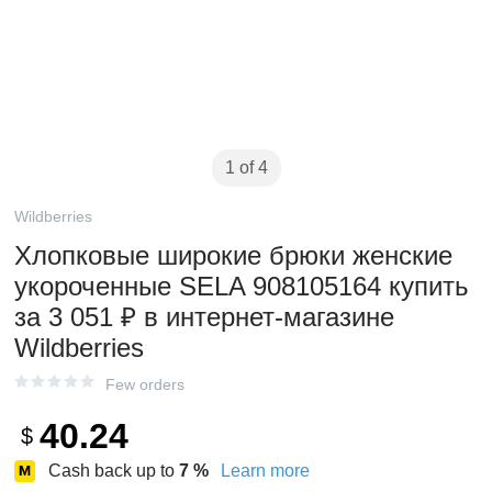
1 of 4
Wildberries
Хлопковые широкие брюки женские
укороченные SELA 908105164 купить
за 3 051 ₽ в интернет‑магазине
Wildberries
Few orders
40.24
$
Cash back up to
7
%
Learn more