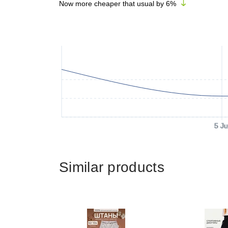
Now more cheaper that usual by
6
%
5 Ju
Similar products