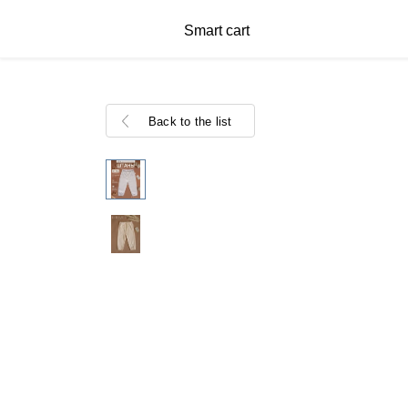
Smart cart
Back to the list