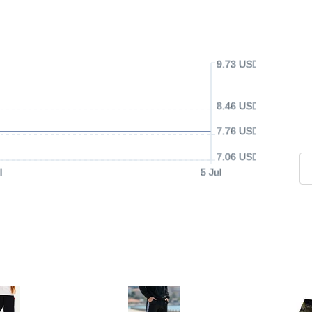
9.73 USD
8.46 USD
7.76 USD
7.06 USD
l
5 Jul