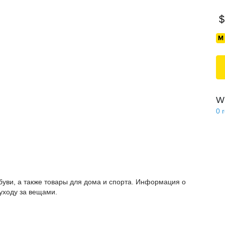
$
Wi
0
буви, а также товары для дома и спорта. Информация о
 уходу за вещами.