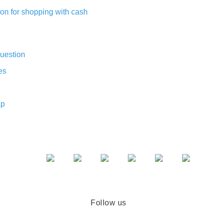
on for shopping with cash
uestion
es
ap
Follow us