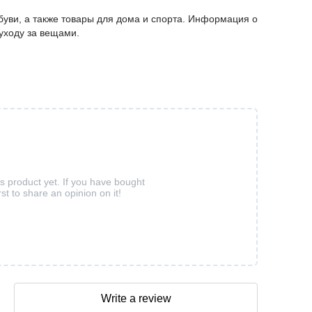
буви, а также товары для дома и спорта. Информация о
 уходу за вещами.
is product yet. If you have bought
rst to share an opinion on it!
Write a review