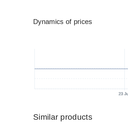
Dynamics of prices
23 J
Similar products