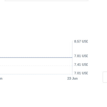
8.57 USD
7.81 USD
7.41 USD
7.01 USD
un
23 Jun