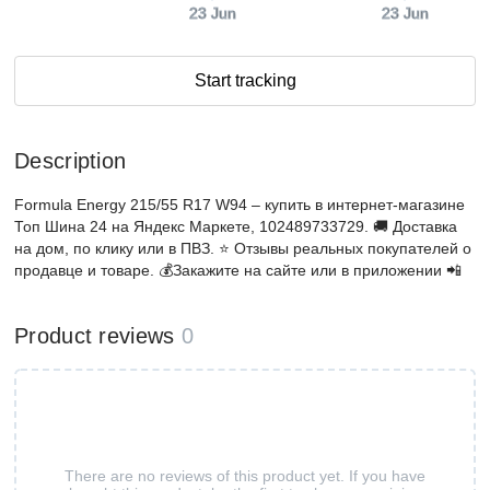
23 Jun
23 Jun
Start tracking
Description
Formula Energy 215/55 R17 W94 – купить в интернет-магазине
Топ Шина 24 на Яндекс Маркете, 102489733729. 🚚 Доставка
на дом, по клику или в ПВЗ. ⭐️ Отзывы реальных покупателей о
продавце и товаре. 💰Закажите на сайте или в приложении 📲
Product reviews
0
There are no reviews of this product yet. If you have