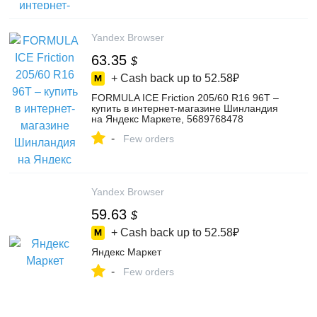
Yandex Browser
63.35
$
+ Cash back up to
52.58₽
FORMULA ICE Friction 205/60 R16 96T –
купить в интернет-магазине Шинландия
на Яндекс Маркете, 5689768478
-
Few orders
Yandex Browser
59.63
$
+ Cash back up to
52.58₽
Яндекс Маркет
-
Few orders