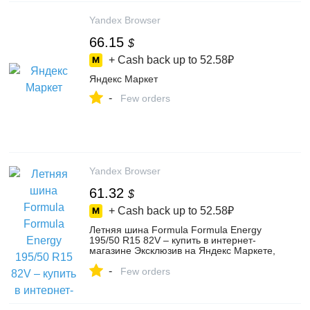
Yandex Browser
66.15
$
+ Cash back up to
52.58₽
Яндекс Маркет
-
Few orders
Yandex Browser
61.32
$
+ Cash back up to
52.58₽
Летняя шина Formula Formula Energy
195/50 R15 82V – купить в интернет-
магазине Эксклюзив на Яндекс Маркете,
102345833234
-
Few orders