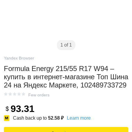
1 of 1
Yandex Browser
Formula Energy 215/55 R17 W94 –
купить в интернет-магазине Топ Шина
24 на Яндекс Маркете, 102489733729
Few orders
93.31
$
Cash back up to
52.58
₽
Learn more