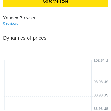
Go to the store
Yandex Browser
0
reviews
Dynamics of prices
102.64 US
93.98 USD
88.98 USD
83.98 USD