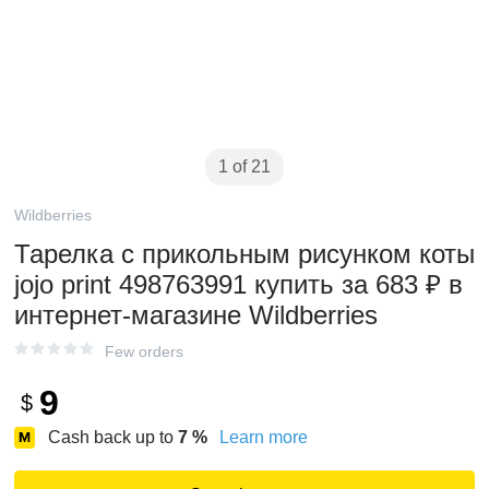
1 of 21
Wildberries
Тарелка с прикольным рисунком коты
jojo print 498763991 купить за 683 ₽ в
интернет‑магазине Wildberries
Few orders
9
$
Cash back up to
7
%
Learn more