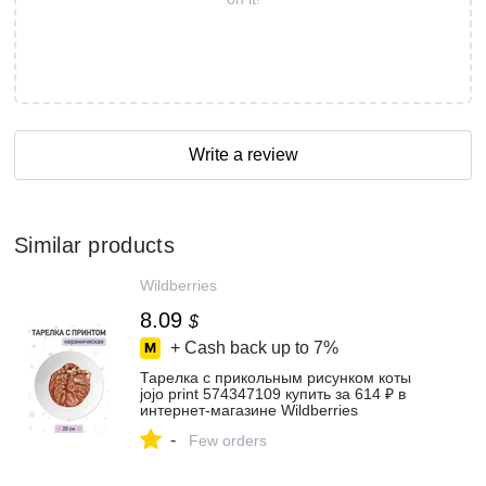
Write a review
Similar products
Wildberries
8.09
$
+ Cash back up to
7%
Тарелка с прикольным рисунком коты
jojo print 574347109 купить за 614 ₽ в
интернет‑магазине Wildberries
-
Few orders