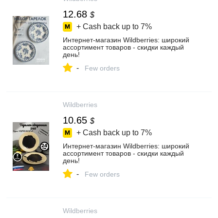
12.68
$
+ Cash back up to
7%
Интернет‑магазин Wildberries: широкий
ассортимент товаров - скидки каждый
день!
-
Few orders
Wildberries
10.65
$
+ Cash back up to
7%
Интернет‑магазин Wildberries: широкий
ассортимент товаров - скидки каждый
день!
-
Few orders
Wildberries