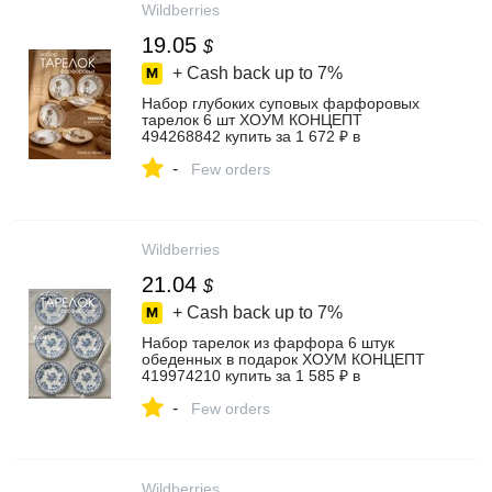
Wildberries
19.05
$
+ Cash back up to
7%
Набор глубоких суповых фарфоровых
тарелок 6 шт ХОУМ КОНЦЕПТ
494268842 купить за 1 672 ₽ в
интернет‑магазине Wildberries
-
Few orders
Wildberries
21.04
$
+ Cash back up to
7%
Набор тарелок из фарфора 6 штук
обеденных в подарок ХОУМ КОНЦЕПТ
419974210 купить за 1 585 ₽ в
интернет‑магазине Wildberries
-
Few orders
Wildberries