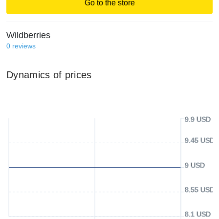
Go to the store
Wildberries
0
reviews
Dynamics of prices
9.9 USD
9.45 USD
9 USD
8.55 USD
8.1 USD