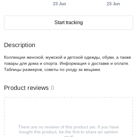
23 Jun
23 Jun
Start tracking
Description
Коллекции женской, мужской и детской одежды, обуви, а также
товары для дома и спорта. Информация о доставке и оплате.
Таблицы размеров, советы по уходу за вещами.
Product reviews
0
There are no reviews of this product yet. If you have
bought this product, be the first to share an opinion
on it!