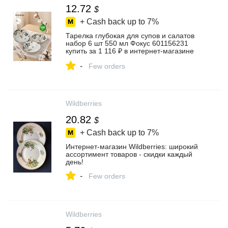
12.72
$
+ Cash back up to
7%
Тарелка глубокая для супов и салатов
набор 6 шт 550 мл Фокус 601156231
купить за 1 116 ₽ в интернет‑магазине
Wildberries
-
Few orders
Wildberries
20.82
$
+ Cash back up to
7%
Интернет‑магазин Wildberries: широкий
ассортимент товаров - скидки каждый
день!
-
Few orders
Wildberries