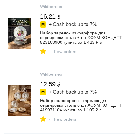
Wildberries
16.21
$
+ Cash back up to
7%
Набор тарелок из фарфора для
сервировки стола 6 шт ХОУМ КОНЦЕПТ
523108900 купить за 1 423 ₽ в
интернет‑магазине Wildberries
-
Few orders
Wildberries
12.59
$
+ Cash back up to
7%
Набор фарфоровых тарелок для
сервировки стола 6 шт ХОУМ КОНЦЕПТ
419971104 купить за 1 105 ₽ в
интернет‑магазине Wildberries
-
Few orders