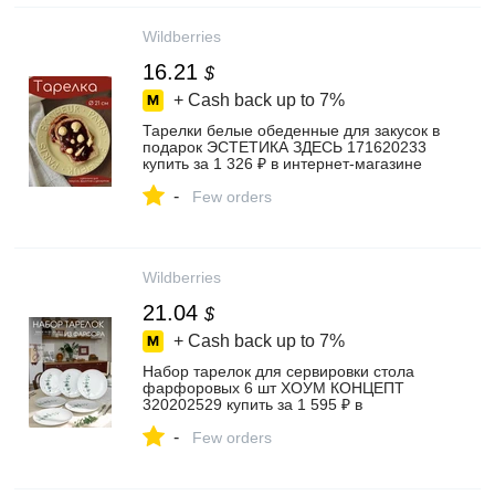
Wildberries
16.21
$
+ Cash back up to
7%
Тарелки белые обеденные для закусок в
подарок ЭСТЕТИКА ЗДЕСЬ 171620233
купить за 1 326 ₽ в интернет‑магазине
Wildberries
-
Few orders
Wildberries
21.04
$
+ Cash back up to
7%
Набор тарелок для сервировки стола
фарфоровых 6 шт ХОУМ КОНЦЕПТ
320202529 купить за 1 595 ₽ в
интернет‑магазине Wildberries
-
Few orders