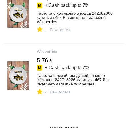
+ Cash back up to
7%
Тарелка с хомяком Ублюдца 242982300
купить за 454 ₽ в интернет‑магазине
Wildberries
-
Few orders
Wildberries
5.76
$
+ Cash back up to
7%
Тарелка с дизайном Душой на море
Ублюдца 242718226 купить за 467 ₽ в
интернет‑магазине Wildberries
-
Few orders