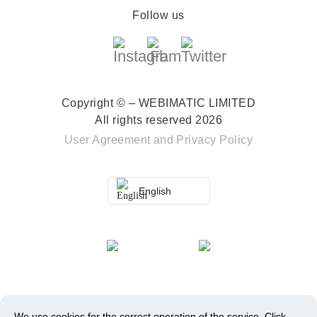
Follow us
Copyright © – WEBIMATIC LIMITED
All rights reserved 2026
User Agreement
and
Privacy Policy
English
We use cookies for the correct operation of the service.
Click