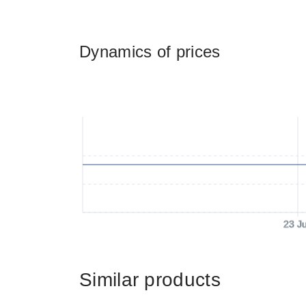
Dynamics of prices
23 J
Similar products