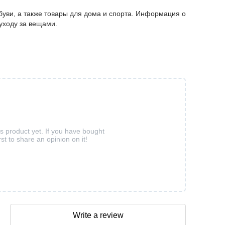
буви, а также товары для дома и спорта. Информация о
 уходу за вещами.
is product yet. If you have bought
rst to share an opinion on it!
Write a review