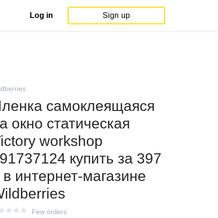
Log in
Sign up
ldberries
ленка самоклеящаяся
а окно статическая
ictory workshop
91737124 купить за 397
 в интернет‑магазине
ildberries
Few orders