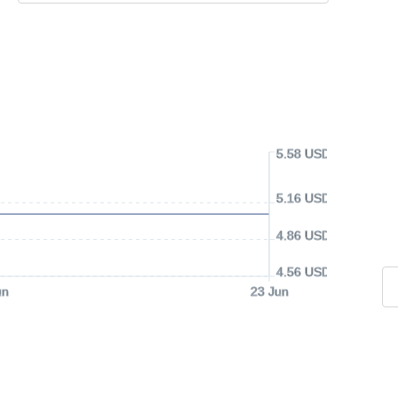
5.58 USD
5.16 USD
4.86 USD
4.56 USD
un
23 Jun